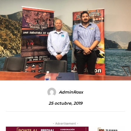
AdminRosx
25 octubre, 2019
- Advertisement -