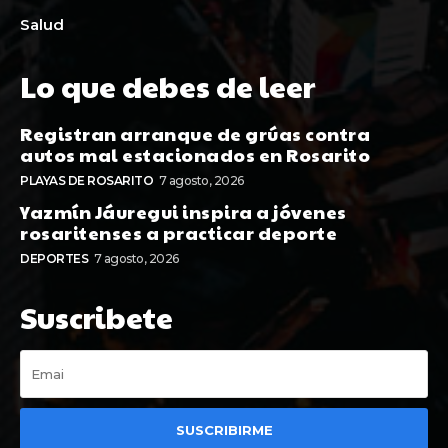
Salud
Lo que debes de leer
Registran arranque de grúas contra
autos mal estacionados en Rosarito
PLAYAS DE ROSARITO
7 agosto, 2026
Yazmín Jáuregui inspira a jóvenes
rosaritenses a practicar deporte
DEPORTES
7 agosto, 2026
Suscribete
SUSCRIBIRME