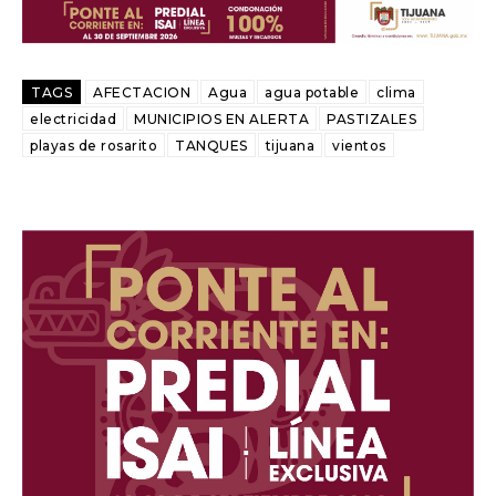
TAGS
AFECTACION
Agua
agua potable
clima
electricidad
MUNICIPIOS EN ALERTA
PASTIZALES
playas de rosarito
TANQUES
tijuana
vientos