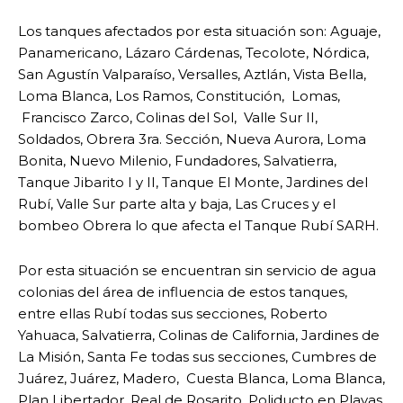
Los tanques afectados por esta situación son: Aguaje,
Panamericano, Lázaro Cárdenas, Tecolote, Nórdica,
San Agustín Valparaíso, Versalles, Aztlán, Vista Bella,
Loma Blanca, Los Ramos, Constitución, Lomas,
Francisco Zarco, Colinas del Sol, Valle Sur II,
Soldados, Obrera 3ra. Sección, Nueva Aurora, Loma
Bonita, Nuevo Milenio, Fundadores, Salvatierra,
Tanque Jibarito I y II, Tanque El Monte, Jardines del
Rubí, Valle Sur parte alta y baja, Las Cruces y el
bombeo Obrera lo que afecta el Tanque Rubí SARH.
Por esta situación se encuentran sin servicio de agua
colonias del área de influencia de estos tanques,
entre ellas Rubí todas sus secciones, Roberto
Yahuaca, Salvatierra, Colinas de California, Jardines de
La Misión, Santa Fe todas sus secciones, Cumbres de
Juárez, Juárez, Madero, Cuesta Blanca, Loma Blanca,
Plan Libertador, Real de Rosarito, Poliducto en Playas