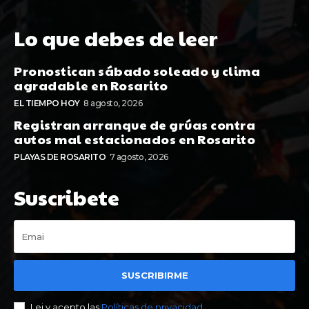
Lo que debes de leer
Pronostican sábado soleado y clima
agradable en Rosarito
EL TIEMPO HOY
8 agosto, 2026
Registran arranque de grúas contra
autos mal estacionados en Rosarito
PLAYAS DE ROSARITO
7 agosto, 2026
Suscribete
SUSCRIBIRME
Lei y acepto las
Políticas de privacidad
.