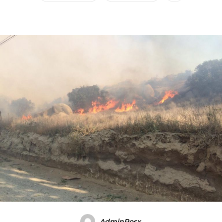
AdminRosx