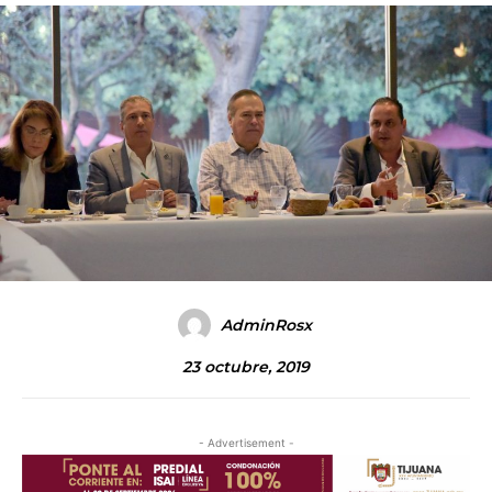
AdminRosx
23 octubre, 2019
- Advertisement -