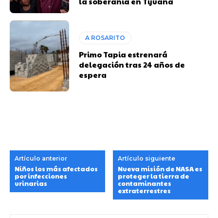
la soberanía en Tijuana
A ROSARITO
Primo Tapia estrenará
delegación tras 24 años de
espera
Artículo anterior
Artículo siguiente
Niños los más afectados
Nueva misión de NASA es
por infecciones
proteger la tierra de
urinarias
contaminantes
extraterrestres