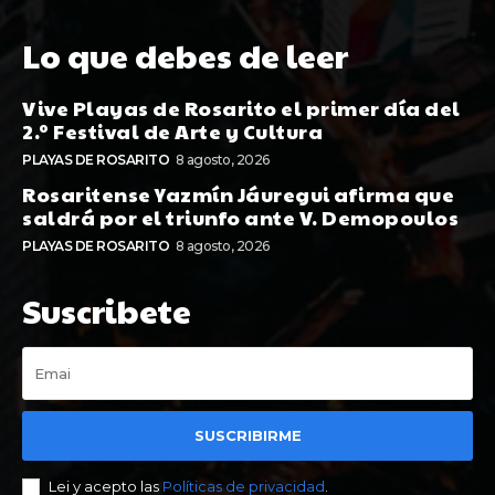
Lo que debes de leer
Vive Playas de Rosarito el primer día del
2.º Festival de Arte y Cultura
PLAYAS DE ROSARITO
8 agosto, 2026
Rosaritense Yazmín Jáuregui afirma que
saldrá por el triunfo ante V. Demopoulos
PLAYAS DE ROSARITO
8 agosto, 2026
Suscribete
SUSCRIBIRME
Lei y acepto las
Políticas de privacidad
.