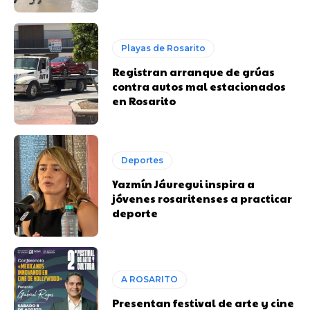
Playas de Rosarito
Registran arranque de grúas
contra autos mal estacionados
en Rosarito
Deportes
Yazmín Jáuregui inspira a
jóvenes rosaritenses a practicar
deporte
A ROSARITO
Presentan festival de arte y cine