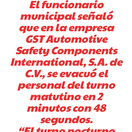
El funcionario
municipal señaló
que en la empresa
GST Automotive
Safety Components
International, S.A. de
C.V., se evacuó el
personal del turno
matutino en 2
minutos con 48
segundos.
“El turno nocturno