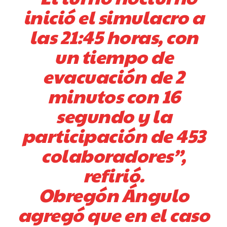
inició el simulacro a
las 21:45 horas, con
un tiempo de
evacuación de 2
minutos con 16
segundo y la
participación de 453
colaboradores”,
refirió.
Obregón Ángulo
agregó que en el caso