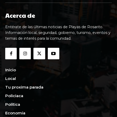
Acerca de
Entérate de las últimas noticias de Playas de Rosarito.
Información local, seguridad, gobierno, turismo, eventos y
temas de interés para la comunidad.
Inicio
Local
Tu proxima parada
Policiaca
Política
Economía