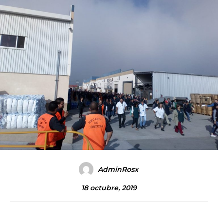
AdminRosx
18 octubre, 2019