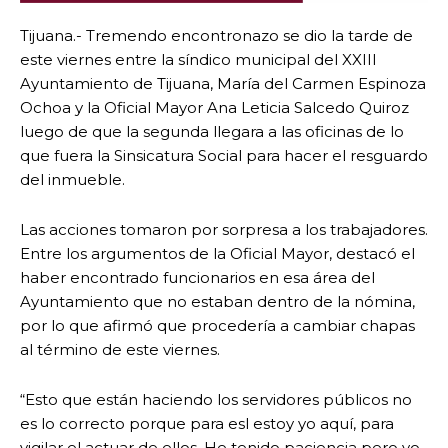
Tijuana.- Tremendo encontronazo se dio la tarde de
este viernes entre la síndico municipal del XXIII
Ayuntamiento de Tijuana, María del Carmen Espinoza
Ochoa y la Oficial Mayor Ana Leticia Salcedo Quiroz
luego de que la segunda llegara a las oficinas de lo
que fuera la Sinsicatura Social para hacer el resguardo
del inmueble.
Las acciones tomaron por sorpresa a los trabajadores.
Entre los argumentos de la Oficial Mayor, destacó el
haber encontrado funcionarios en esa área del
Ayuntamiento que no estaban dentro de la nómina,
por lo que afirmó que procedería a cambiar chapas
al término de este viernes.
“Esto que están haciendo los servidores públicos no
es lo correcto porque para esl estoy yo aquí, para
vigilar el actuar de ellos. He tenido paciencia pero yo