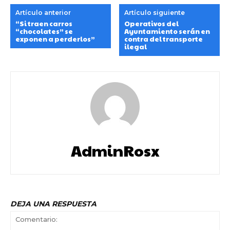
Artículo anterior
Artículo siguiente
“Si traen carros
Operativos del
“chocolates” se
Ayuntamiento serán en
exponen a perderlos”
contra del transporte
ilegal
AdminRosx
DEJA UNA RESPUESTA