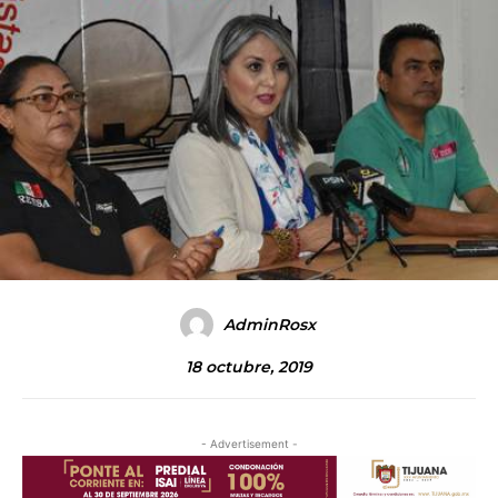
AdminRosx
18 octubre, 2019
- Advertisement -