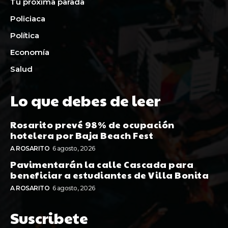
Tu proxima parada
Policiaca
Política
Economía
Salud
Lo que debes de leer
Rosarito prevé 98% de ocupación
hotelera por Baja Beach Fest
A ROSARITO
6 agosto, 2026
Pavimentarán la calle Cascada para
beneficiar a estudiantes de Villa Bonita
A ROSARITO
6 agosto, 2026
Suscribete