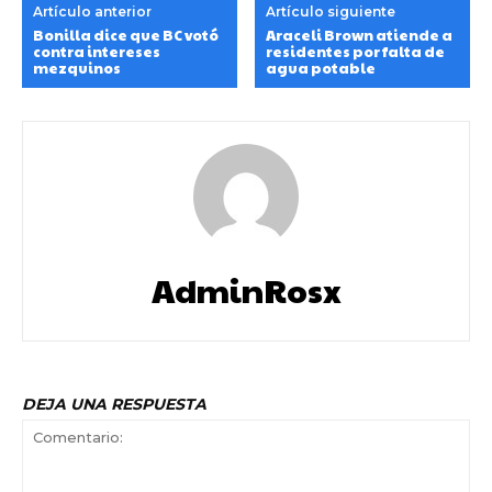
Artículo anterior
Artículo siguiente
Bonilla dice que BC votó
Araceli Brown atiende a
contra intereses
residentes por falta de
mezquinos
agua potable
AdminRosx
DEJA UNA RESPUESTA