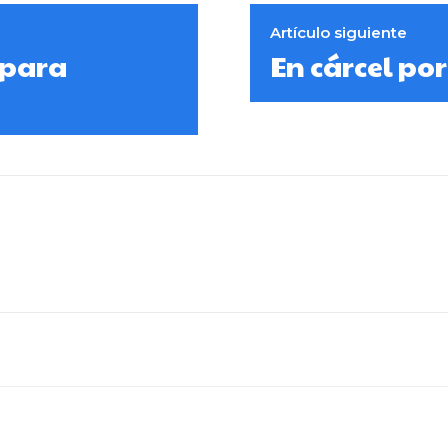
Artículo siguiente
 para
En cárcel po