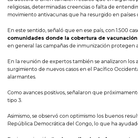
religiosas, determinadas creencias o falta de entendim
movimiento antivacunas que ha resurgido en paíse
En este sentido, señaló que en ese país, con 1.500 ca
comunidades donde la cobertura de vacunación e
en general las campañas de inmunización protegen a 
En la reunión de expertos también se analizaron los a
surgimiento de nuevos casos en el Pacífico Occidenta
alarmantes.
Como avances positivos, señalaron que próximamente s
tipo 3.
Asimismo, se observó con optimismo los buenos resul
República Democrática del Congo, lo que ha ayudado 