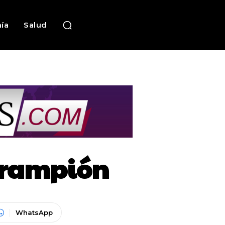
ía
Salud
arampión
WhatsApp