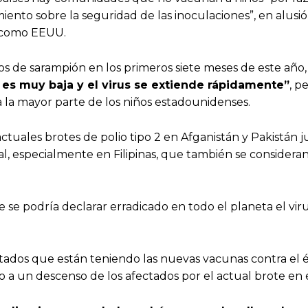
iento sobre la seguridad de las inoculaciones”, en alusió
s como EEUU.
sos de sarampión en los primeros siete meses de este año
s muy baja y el virus se extiende rápidamente”
, p
la mayor parte de los niños estadounidenses.
ctuales brotes de polio tipo 2 en Afganistán y Pakistán j
l, especialmente en Filipinas, que también se considera
e podría declarar erradicado en todo el planeta el viru
tados que están teniendo las nuevas vacunas contra el é
a un descenso de los afectados por el actual brote en e