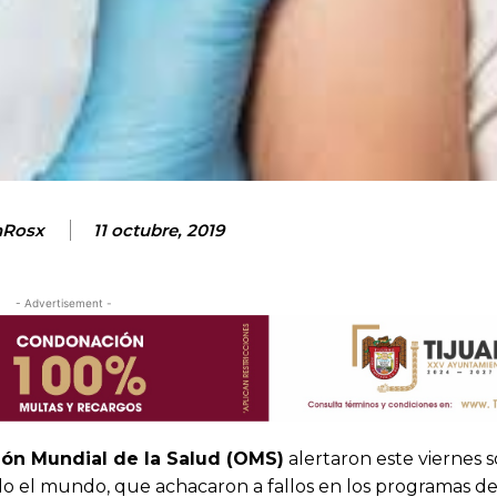
nRosx
11 octubre, 2019
- Advertisement -
ón Mundial de la Salud (OMS)
alertaron este viernes s
o el mundo, que achacaron a fallos en los programas d