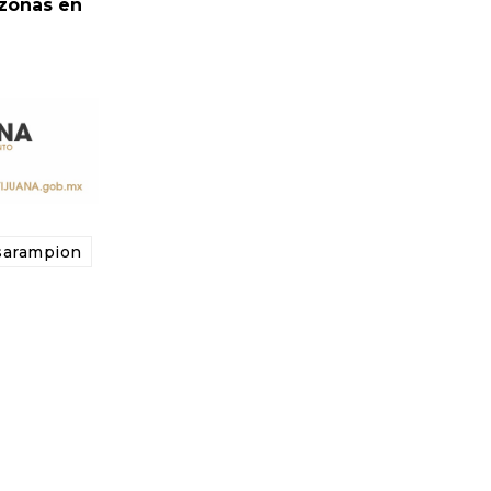
 zonas en
sarampion