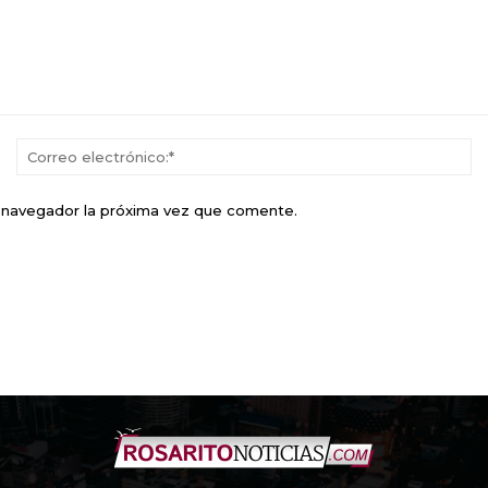
Nombre:*
Co
el
e navegador la próxima vez que comente.