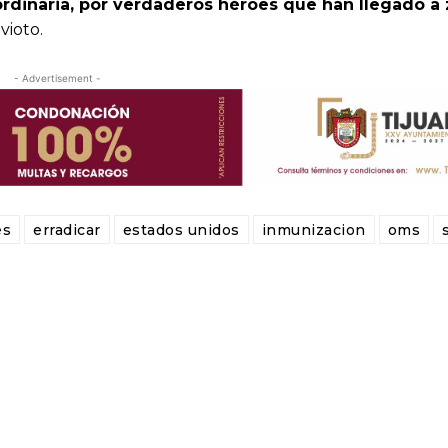
ordinaria, por verdaderos héroes que han llegado a
vioto.
- Advertisement -
es
erradicar
estados unidos
inmunizacion
oms