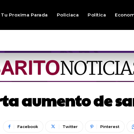
Tu Proxima Parada
Policiaca
Política
Econom
rta aumento de s
Facebook
Twitter
Pinterest