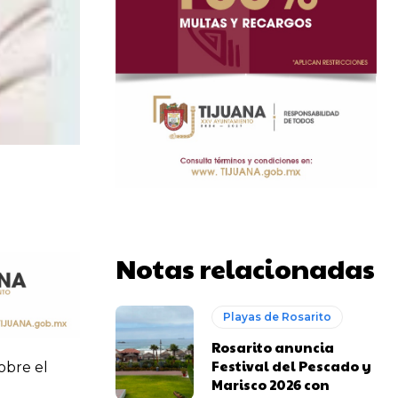
Notas relacionadas
Playas de Rosarito
Rosarito anuncia
Festival del Pescado y
obre el
Marisco 2026 con
e