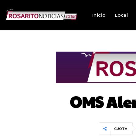
Inicio
Local
OMS Ale
CUOTA