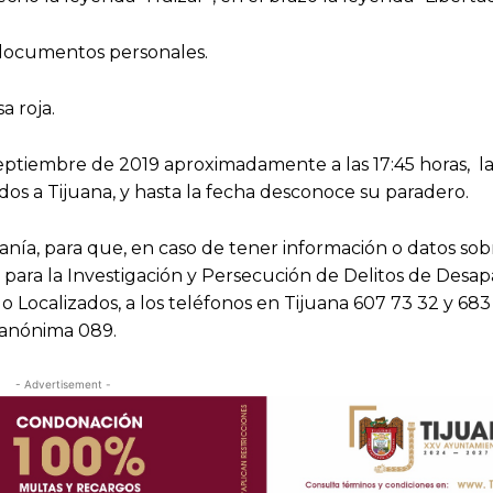
 documentos personales.
a roja.
septiembre de 2019 aproximadamente a las 17:45 horas, l
os a Tijuana, y hasta la fecha desconoce su paradero.
dadanía, para que, en caso de tener información o datos sob
da para la Investigación y Persecución de Delitos de Desap
 Localizados, a los teléfonos en Tijuana 607 73 32 y 683 
 anónima 089.
- Advertisement -