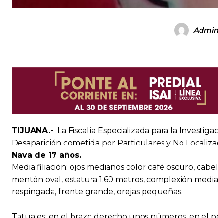
Admin
TIJUANA.-
La Fiscalía Especializada para la Investig
Desaparición cometida por Particulares y No Localizado
Nava de 17 años.
Media filiación: ojos medianos color café oscuro, cabel
mentón oval, estatura 1.60 metros, complexión media
respingada, frente grande, orejas pequeñas.
Tatuajes: en el brazo derecho unos números, en el pec