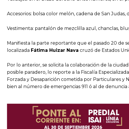
Accesorios: bolsa color melón, cadena de San Judas,
Vestimenta: pantalón de mezclilla azul, chanclas, blus
Manifiesta la parte reportante que el pasado 20 de 
localizada
Fátima Huizar Nava
cruzó de Estados Unid
Por lo anterior, se solicita la colaboración de la ciu
posible paradero, lo reporte a la Fiscalía Especializa
Forzada y Desaparición cometida por Particulares y No
bien al número de emergencias 911 ó al de denuncia