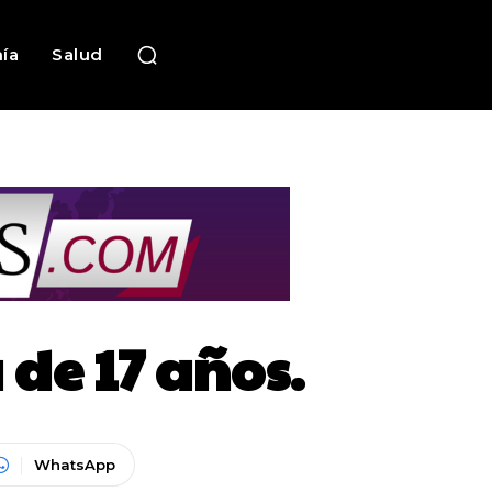
ía
Salud
de 17 años.
WhatsApp