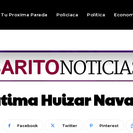
Tu Proxima Parada
Policiaca
Política
Econom
átima Huizar Nava 
Facebook
Twitter
Pinterest