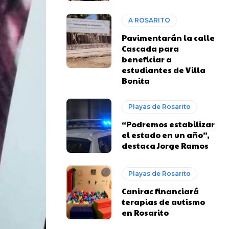
A ROSARITO
Pavimentarán la calle
Cascada para
beneficiar a
estudiantes de Villa
Bonita
Playas de Rosarito
“Podremos estabilizar
el estado en un año”,
destaca Jorge Ramos
Playas de Rosarito
Canirac financiará
terapias de autismo
en Rosarito