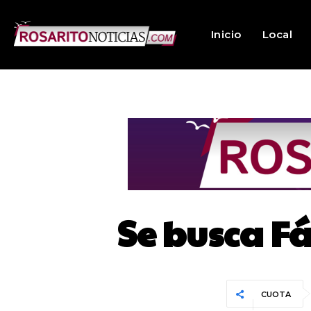
Inicio
Local
Se busca F
CUOTA