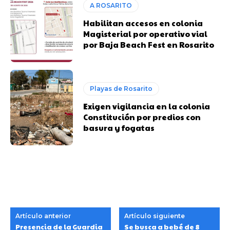
A ROSARITO
Habilitan accesos en colonia
Magisterial por operativo vial
por Baja Beach Fest en Rosarito
Playas de Rosarito
Exigen vigilancia en la colonia
Constitución por predios con
basura y fogatas
Artículo anterior
Artículo siguiente
Presencia de la Guardia
Se busca a bebé de 8