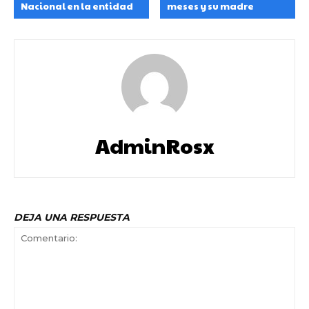
Nacional en la entidad
meses y su madre
AdminRosx
DEJA UNA RESPUESTA