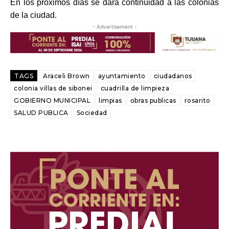
En los próximos días se dará continuidad a las colonias 
de la ciudad.
- Advertisement -
TAGS
Araceli Brown
ayuntamiento
ciudadanos
colonia villas de sibonei
cuadrilla de limpieza
GOBIERNO MUNICIPAL
limpias
obras publicas
rosarito
SALUD PUBLICA
Sociedad