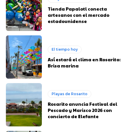
Tienda Papalotl conecta
artesanos con el mercado
estadounidense
El tiempo hoy
Así estará el clima en Rosarito:
Brisa marina
Playas de Rosarito
Rosarito anuncia Festival del
Pescado y Marisco 2026 con
concierto de Elefante