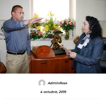
AdminRosx
4 octubre, 2019