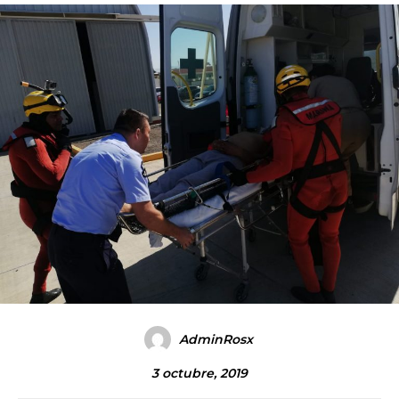
AdminRosx
3 octubre, 2019