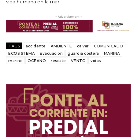
vida humana en la mar.
- Advertisement -
TAGS
accidente
AMBIENTE
calvar
COMUNICADO
ECOSISTEMA
Evacuacion
guardia costera
MARINA
marino
OCEANO
rescate
VENTO
vidas