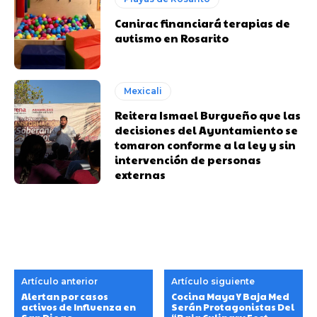
Canirac financiará terapias de
autismo en Rosarito
Mexicali
Reitera Ismael Burgueño que las
decisiones del Ayuntamiento se
tomaron conforme a la ley y sin
intervención de personas
externas
Artículo anterior
Artículo siguiente
Alertan por casos
Cocina Maya Y Baja Med
activos de Influenza en
Serán Protagonistas Del