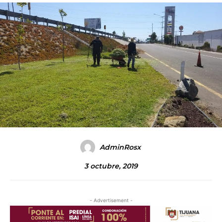
AdminRosx
3 octubre, 2019
- Advertisement -