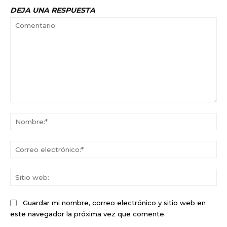
DEJA UNA RESPUESTA
Comentario:
No
Co
ele
Sit
we
Guardar mi nombre, correo electrónico y sitio web en
este navegador la próxima vez que comente.