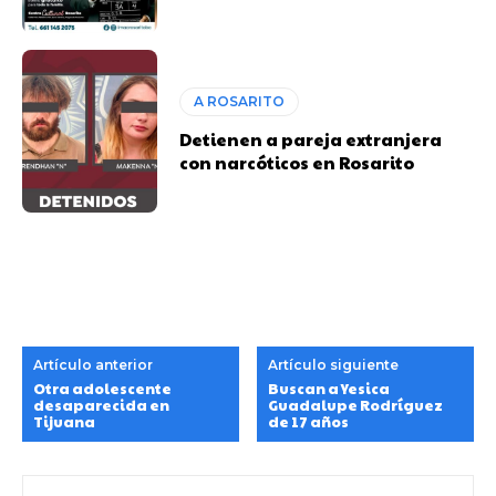
A ROSARITO
Detienen a pareja extranjera
con narcóticos en Rosarito
Artículo anterior
Artículo siguiente
Otra adolescente
Buscan a Yesica
desaparecida en
Guadalupe Rodríguez
Tijuana
de 17 años