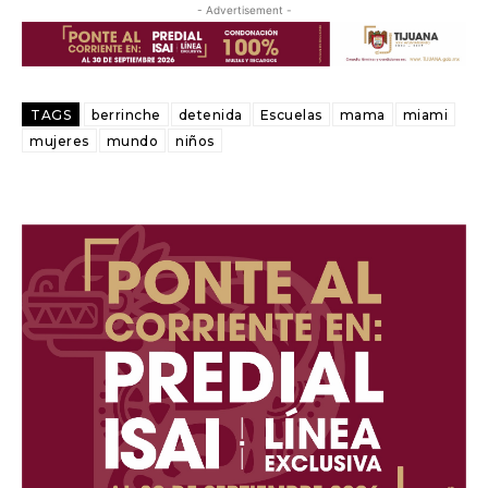
- Advertisement -
TAGS
berrinche
detenida
Escuelas
mama
miami
mujeres
mundo
niños