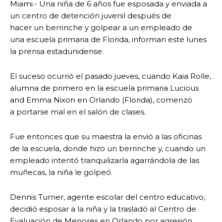
Miami.- Una niña de 6 años fue esposada y enviada a
un centro de detención juvenil después de
hacer un berrinche y golpear a un empleado de
una escuela primaria de Florida, informan este lunes
la prensa estadunidense.
El suceso ocurrió el pasado jueves, cuando Kaia Rolle,
alumna de primero en la escuela primaria Lucious
and Emma Nixon en Orlando (Florida), comenzó
a portarse mal en el salón de clases.
Fue entonces que su maestra la envió a las oficinas
de la escuela, donde hizo un berrinche y, cuando un
empleado intentó tranquilizarla agarrándola de las
muñecas, la niña le golpeó.
Dennis Turner, agente escolar del centro educativo,
decidió esposar a la niña y la trasladó al Centro de
Evaluación de Menores en Orlando por agresión.