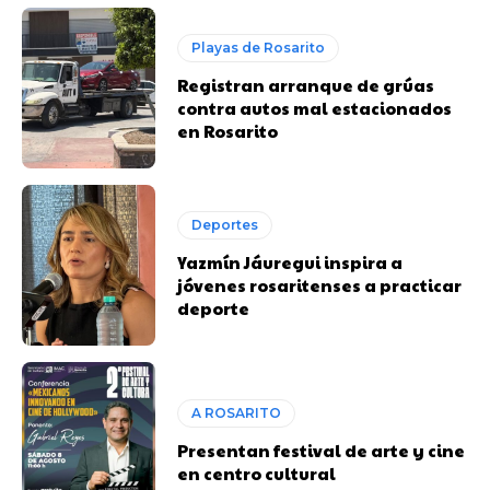
Playas de Rosarito
Registran arranque de grúas
contra autos mal estacionados
en Rosarito
Deportes
Yazmín Jáuregui inspira a
jóvenes rosaritenses a practicar
deporte
A ROSARITO
Presentan festival de arte y cine
en centro cultural