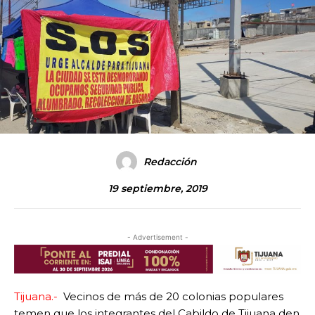
Redacción
19 septiembre, 2019
- Advertisement -
Tijuana.-
Vecinos de más de 20 colonias populares
temen que los integrantes del Cabildo de Tijuana den