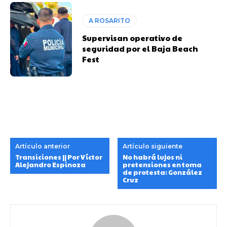
A ROSARITO
Supervisan operativo de
seguridad por el Baja Beach
Fest
Artículo anterior
Artículo siguiente
Transiciones || Por Víctor
No habrá lujos ni
Alejandro Espinoza
pretensiones en toma
de protesta: González
Cruz