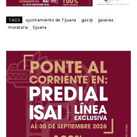
TAGS
ayuntamiento de Tijuana
gas lp
gaseras
moratoria
tijuana