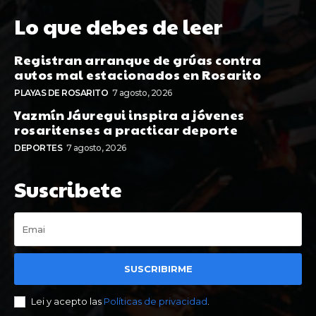
Lo que debes de leer
Registran arranque de grúas contra
autos mal estacionados en Rosarito
PLAYAS DE ROSARITO
7 agosto, 2026
Yazmín Jáuregui inspira a jóvenes
rosaritenses a practicar deporte
DEPORTES
7 agosto, 2026
Suscribete
SUSCRIBIRME
Lei y acepto las
Políticas de privacidad
.