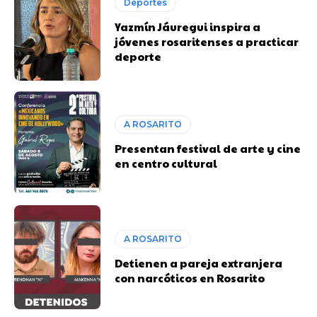
Deportes
Yazmín Jáuregui inspira a
jóvenes rosaritenses a practicar
deporte
A ROSARITO
Presentan festival de arte y cine
en centro cultural
A ROSARITO
Detienen a pareja extranjera
con narcóticos en Rosarito