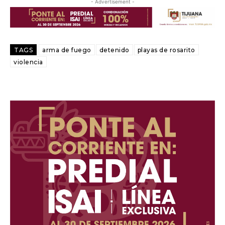
- Advertisement -
TAGS
arma de fuego
detenido
playas de rosarito
violencia