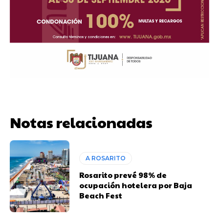
Notas relacionadas
A ROSARITO
Rosarito prevé 98% de
ocupación hotelera por Baja
Beach Fest