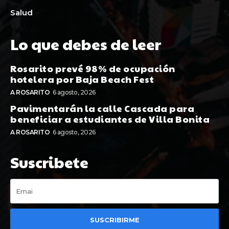
Salud
Lo que debes de leer
Rosarito prevé 98% de ocupación
hotelera por Baja Beach Fest
A ROSARITO
6 agosto, 2026
Pavimentarán la calle Cascada para
beneficiar a estudiantes de Villa Bonita
A ROSARITO
6 agosto, 2026
Suscribete
SUSCRIBIRME