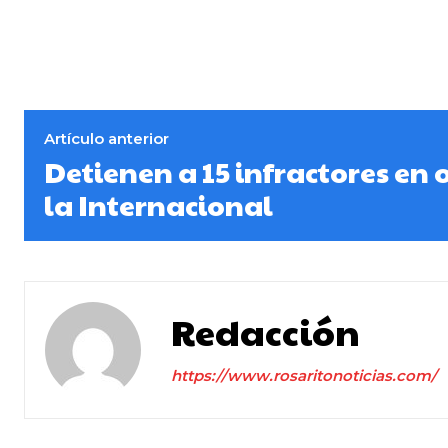
Artículo anterior
Detienen a 15 infractores en 
la Internacional
Redacción
https://www.rosaritonoticias.com/