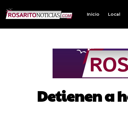
Inicio
Local
Detienen a h