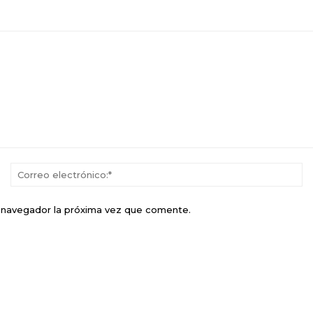
Nombre:*
Co
el
e navegador la próxima vez que comente.