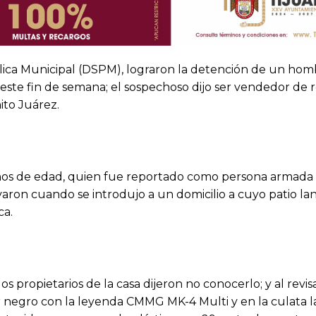
ica Municipal (DSPM), lograron la detención de un hom
este fin de semana; el sospechoso dijo ser vendedor de 
ito Juárez.
años de edad, quien fue reportado como persona armada a
servaron cuando se introdujo a un domicilio a cuyo patio l
ca.
propietarios de la casa dijeron no conocerlo; y al revisa
 negro con la leyenda CMMG MK-4 Multi y en la culata l