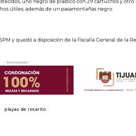
stecidos, uno negro de plástico con 29 cartuchos y otro
chos útiles; además de un pasamontañas negro.
SPM y quedó a disposición de la Fiscalía General de la R
- Advertisement -
playas de rosarito