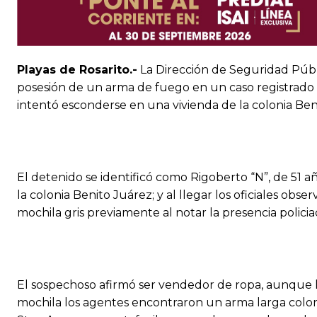
Playas de Rosarito.-
La Dirección de Seguridad Públ
posesión de un arma de fuego en un caso registrado 
intentó esconderse en una vivienda de la colonia Ben
El detenido se identificó como Rigoberto “N”, de 51 
la colonia Benito Juárez; y al llegar los oficiales ob
mochila gris previamente al notar la presencia policia
El sospechoso afirmó ser vendedor de ropa, aunque los 
mochila los agentes encontraron un arma larga color