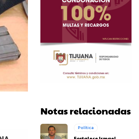
Notas relacionadas
Política
Fortalece Ismael