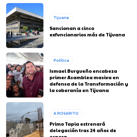
Tijuana
Sancionan a cinco
exfuncionarios más de Tijuana
Política
Ismael Burgueño encabeza
primer Asamblea masiva en
defensa de la Transformación y
la soberanía en Tijuana
A ROSARITO
Primo Tapia estrenará
delegación tras 24 años de
espera