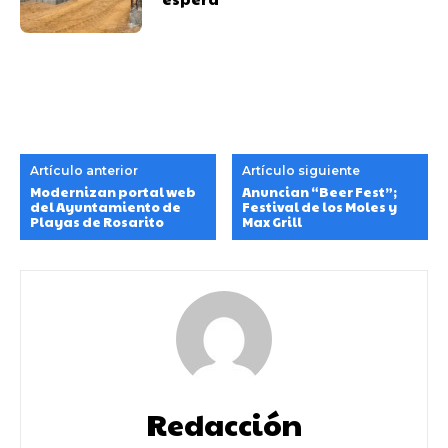
Artículo anterior
Artículo siguiente
Modernizan portal web
Anuncian “Beer Fest”;
del Ayuntamiento de
Festival de los Moles y
Playas de Rosarito
Max Grill
Redacción