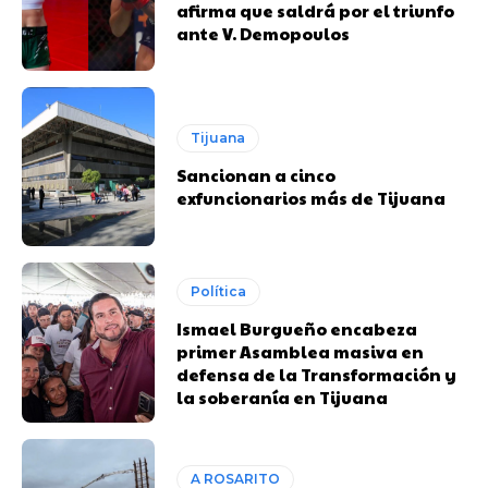
afirma que saldrá por el triunfo
ante V. Demopoulos
Tijuana
Sancionan a cinco
exfuncionarios más de Tijuana
Política
Ismael Burgueño encabeza
primer Asamblea masiva en
defensa de la Transformación y
la soberanía en Tijuana
A ROSARITO