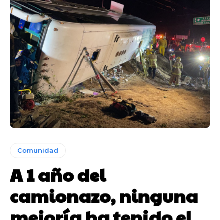
Comunidad
A 1 año del
camionazo, ninguna
mejoría ha tenido el