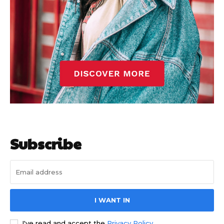
Subscribe
I WANT IN
I've read and accept the
Privacy Policy
.