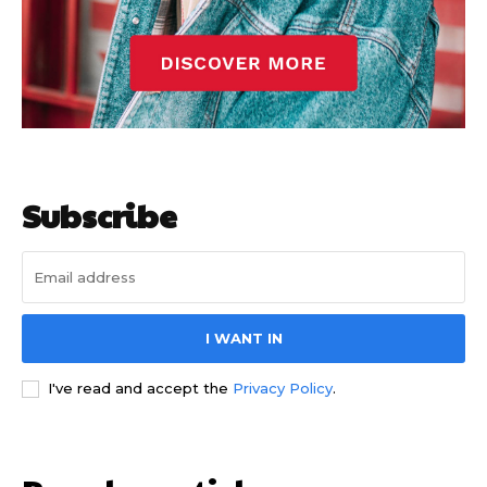
Subscribe
I WANT IN
I've read and accept the
Privacy Policy
.