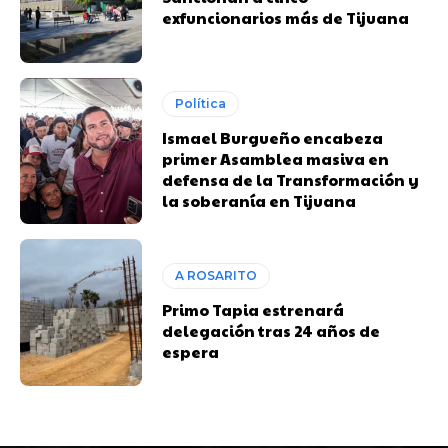
exfuncionarios más de Tijuana
Política
Ismael Burgueño encabeza
primer Asamblea masiva en
defensa de la Transformación y
la soberanía en Tijuana
A ROSARITO
Primo Tapia estrenará
delegación tras 24 años de
espera