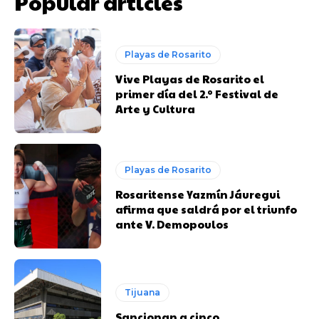
Popular articles
Playas de Rosarito
Vive Playas de Rosarito el
primer día del 2.º Festival de
Arte y Cultura
Playas de Rosarito
Rosaritense Yazmín Jáuregui
afirma que saldrá por el triunfo
ante V. Demopoulos
Tijuana
Sancionan a cinco