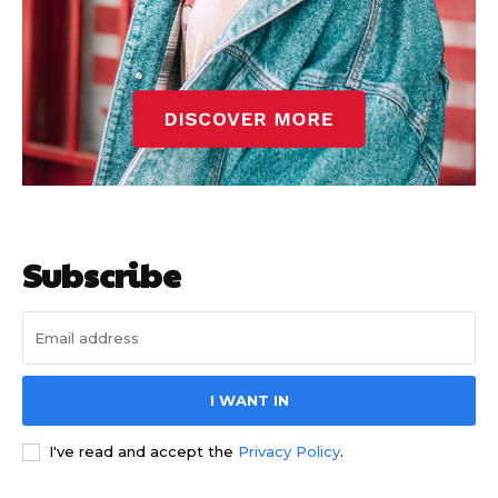
Subscribe
I WANT IN
I've read and accept the
Privacy Policy
.