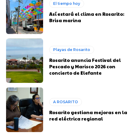
El tiempo hoy
Así estará el clima en Rosarito:
Brisa marina
Playas de Rosarito
Rosarito anuncia Festival del
Pescado y Marisco 2026 con
concierto de Elefante
A ROSARITO
Rosarito gestiona mejoras en la
red eléctrica regional