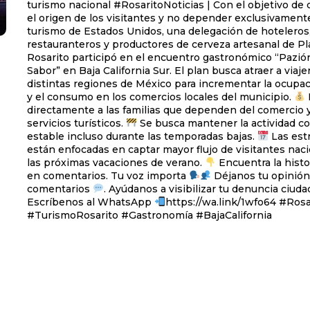
turismo nacional #RosaritoNoticias | Con el objetivo de diversificar
el origen de los visitantes y no depender exclusivament
turismo de Estados Unidos, una delegación de hoteleros
restauranteros y productores de cerveza artesanal de Pl
Rosarito participó en el encuentro gastronómico “Pazión
Sabor” en Baja California Sur. El plan busca atraer a viajeros de
distintas regiones de México para incrementar la ocupac
y el consumo en los comercios locales del municipio.
directamente a las familias que dependen del comercio y
servicios turísticos.
Se busca mantener la actividad co
estable incluso durante las temporadas bajas.
Las est
están enfocadas en captar mayor flujo de visitantes nac
las próximas vacaciones de verano.
Encuentra la histo
en comentarios. Tu voz importa
Déjanos tu opinión
comentarios
. Ayúdanos a visibilizar tu denuncia ciuda
Escríbenos al WhatsApp
https://wa.link/1wfo64 #Rosarito
#TurismoRosarito #Gastronomía #BajaCalifornia