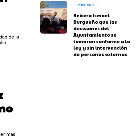
Mexicali
Reitera Ismael
Burgueño que las
decisiones del
Ayuntamiento se
dad de la
tomaron conforme a la
llo
ley y sin intervención
de personas externas
z
smo
aer más