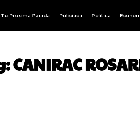
Tu Proxima Parada
Policiaca
Política
Econom
g:
CANIRAC ROSAR