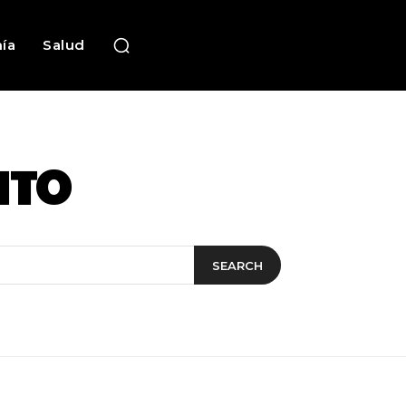
ía
Salud
ITO
SEARCH