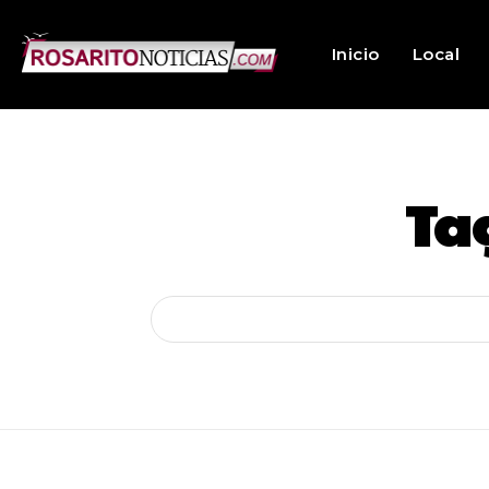
Inicio
Local
Ta