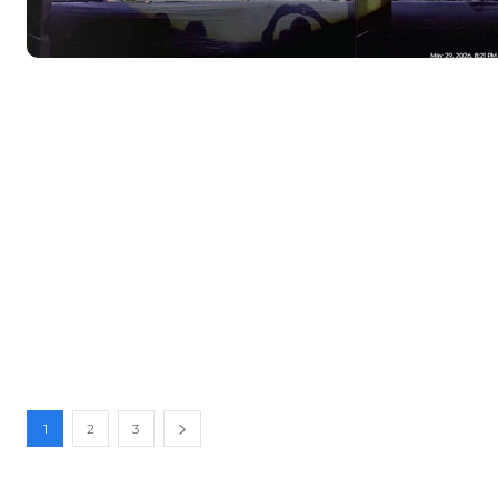
1
2
3