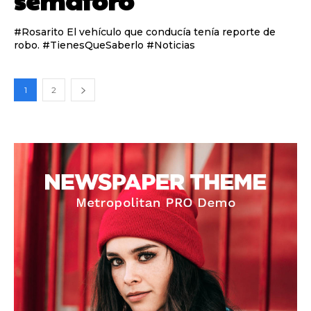
#Rosarito El vehículo que conducía tenía reporte de
robo. #TienesQueSaberlo #Noticias
1
2