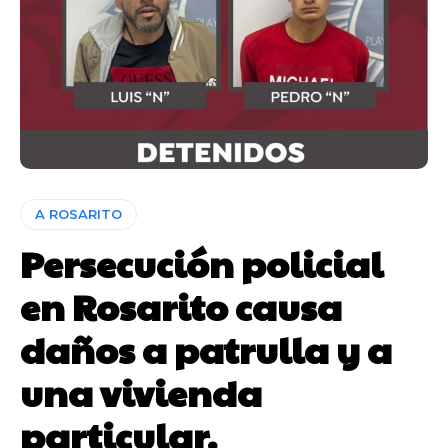
A ROSARITO
Persecución policial
en Rosarito causa
daños a patrulla y a
una vivienda
particular.