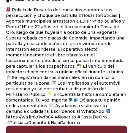
Policía de Rosarito detiene a dos hombres tras
persecución y choque de patrulla #RosaritoNoticias |
Agentes municipales arrestaron a Luis "N" de 38 años y
Pedro "N" de 22 años en el fraccionamiento Costa de
Oro, luego de que huyeran a bordo de una vagoneta
Subaru robada con placas de Colorado, impactando una
patrulla y causando daños en una vivienda donde
intentaron esconderse. El operativo afectó
momentáneamente el libre tránsito en el
fraccionamiento debido al cerco policial implementado
para capturar a los sospechosos.
El vehículo del
infractor chocó contra la unidad oficial durante la huida.
Se registraron daños materiales en un domicilio
particular de la zona.
Los implicados y el automóvil
recuperado ya se encuentran a disposición del
Ministerio Público.
Encuentra la historia completa en
comentarios. Tu voz importa
Déjanos tu opinión
en los comentarios
. Ayúdanos a visibilizar tu
denuncia ciudadana. Escríbenos al WhatsApp
https://wa.link/1wfo64 #Rosarito #CostaDeOro
#PoliciacaRosarito #BajaCalifornia