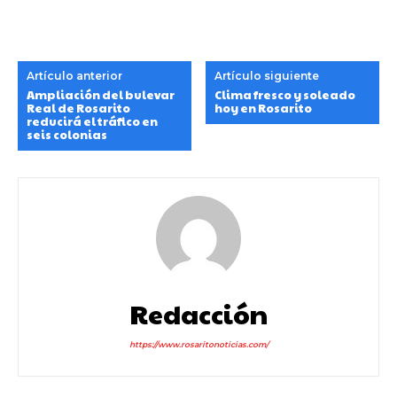
Artículo anterior
Artículo siguiente
Ampliación del bulevar
Clima fresco y soleado
Real de Rosarito
hoy en Rosarito
reducirá el tráfico en
seis colonias
Redacción
https://www.rosaritonoticias.com/