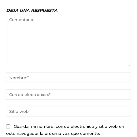
DEJA UNA RESPUESTA
Comentario:
No
Co
ele
Sit
we
Guardar mi nombre, correo electrónico y sitio web en
este navegador la próxima vez que comente.