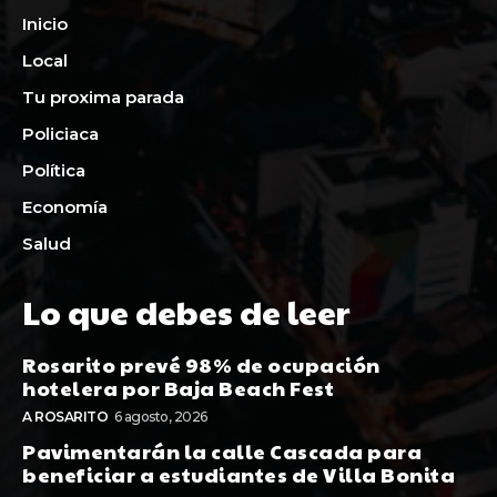
Inicio
Local
Tu proxima parada
Policiaca
Política
Economía
Salud
Lo que debes de leer
Rosarito prevé 98% de ocupación
hotelera por Baja Beach Fest
A ROSARITO
6 agosto, 2026
Pavimentarán la calle Cascada para
beneficiar a estudiantes de Villa Bonita