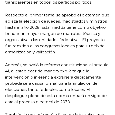
transparentes en todos los partidos políticos.
Respecto al primer tema, se aprobó el dictamen que
aplaza la elección de jueces, magistrados y ministros
hasta el año 2028. Esta medida tiene como objetivo
brindar un mayor margen de maniobra técnica y
organizativa a las entidades federativas. El proyecto
fue remitido a los congresos locales para su debida
armonización y validación.
Además, se avaló la reforma constitucional al artículo
41, al establecer de manera explícita que la
intervención o injerencia extranjera debidamente
probada será causa formal para la anulación de
elecciones, tanto federales como locales. El
despliegue pleno de esta norma entrará en vigor de
cara al proceso electoral de 2030.
​También la mayoría votó a favor de la iniciativa que