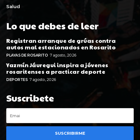
Salud
Lo que debes de leer
Registran arranque de grúas contra
autos mal estacionados en Rosarito
PLAYAS DE ROSARITO
7 agosto, 2026
Yazmín Jáuregui inspira a jóvenes
rosaritenses a practicar deporte
DEPORTES
7 agosto, 2026
Suscribete
SUSCRIBIRME