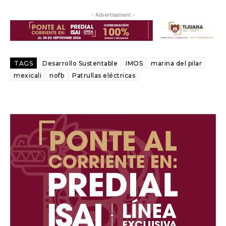
- Advertisement -
TAGS
Desarrollo Sustentable
IMOS
marina del pilar
mexicali
nofb
Patrullas eléctricas