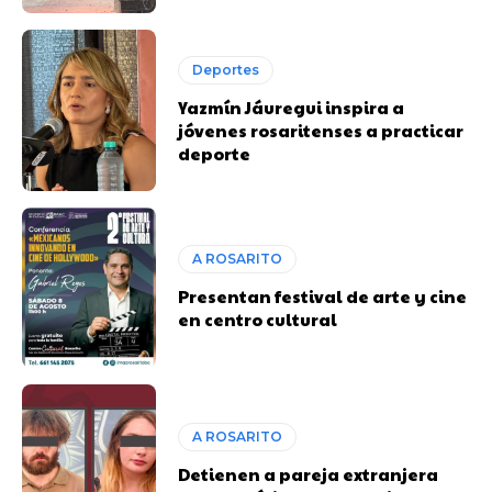
Deportes
Yazmín Jáuregui inspira a
jóvenes rosaritenses a practicar
deporte
A ROSARITO
Presentan festival de arte y cine
en centro cultural
A ROSARITO
Detienen a pareja extranjera