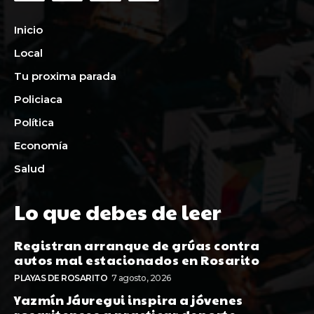
Inicio
Local
Tu proxima parada
Policiaca
Política
Economía
Salud
Lo que debes de leer
Registran arranque de grúas contra
autos mal estacionados en Rosarito
PLAYAS DE ROSARITO
7 agosto, 2026
Yazmín Jáuregui inspira a jóvenes