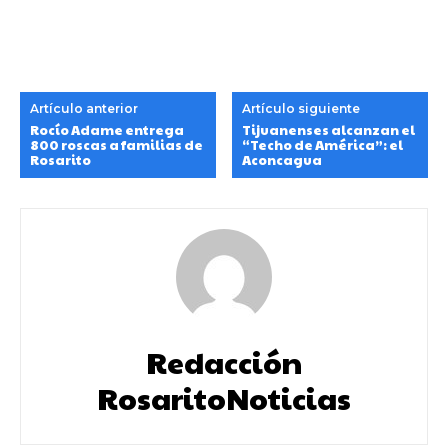
Artículo anterior
Artículo siguiente
Rocío Adame entrega
Tijuanenses alcanzan el
800 roscas a familias de
“Techo de América”: el
Rosarito
Aconcagua
Redacción
RosaritoNoticias