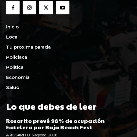
Inicio
Local
Tu proxima parada
Policiaca
Política
Economía
Salud
Lo que debes de leer
Rosarito prevé 98% de ocupación
hotelera por Baja Beach Fest
A ROSARITO
6 agosto, 2026