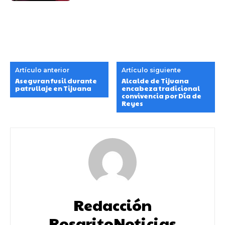
Artículo anterior
Artículo siguiente
Aseguran fusil durante
Alcalde de Tijuana
patrullaje en Tijuana
encabeza tradicional
convivencia por Día de
Reyes
Redacción
RosaritoNoticias