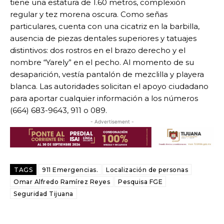
tiene una estatura de 1.60 metros, complexión
regular y tez morena oscura. Como señas
particulares, cuenta con una cicatriz en la barbilla,
ausencia de piezas dentales superiores y tatuajes
distintivos: dos rostros en el brazo derecho y el
nombre “Yarely” en el pecho. Al momento de su
desaparición, vestía pantalón de mezclilla y playera
blanca. Las autoridades solicitan el apoyo ciudadano
para aportar cualquier información a los números
(664) 683-9643, 911 o 089.
- Advertisement -
TAGS
911 Emergencias.
Localización de personas
Omar Alfredo Ramírez Reyes
Pesquisa FGE
Seguridad Tijuana