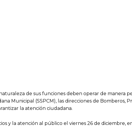
a naturaleza de sus funciones deben operar de manera 
dana Municipal (SSPCM), las direcciones de Bomberos, P
arantizar la atención ciudadana.
os y la atención al público el viernes 26 de diciembre, en