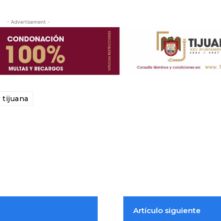
- Advertisement -
tijuana
Artículo siguiente