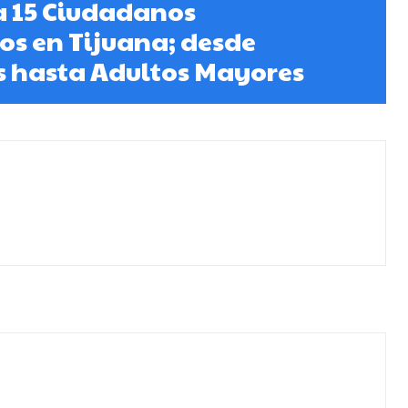
a 15 Ciudadanos
s en Tijuana; desde
s hasta Adultos Mayores