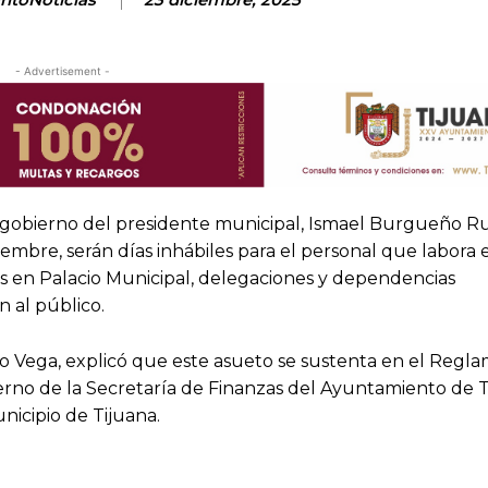
- Advertisement -
El gobierno del presidente municipal, Ismael Burgueño Ru
iembre, serán días inhábiles para el personal que labora 
as en Palacio Municipal, delegaciones y dependencias
 al público.
llo Vega, explicó que este asueto se sustenta en el Regl
rno de la Secretaría de Finanzas del Ayuntamiento de Ti
nicipio de Tijuana.