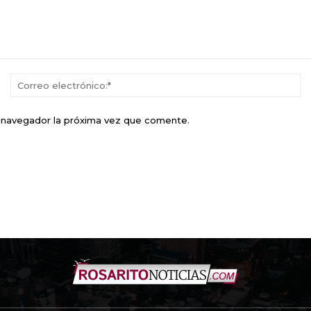
Nombre:*
Co
el
e navegador la próxima vez que comente.