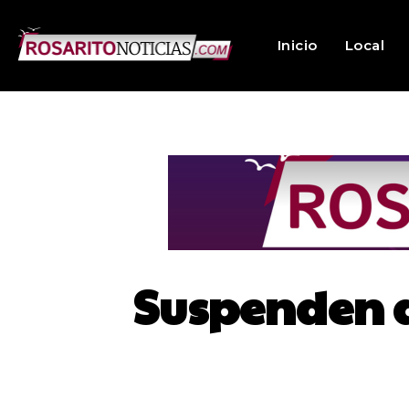
Inicio
Local
Suspenden a