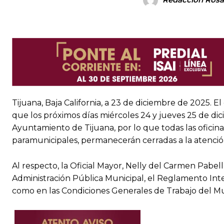
Tijuana, Baja California, a 23 de diciembre de 2025. 
que los próximos días miércoles 24 y jueves 25 de dic
Ayuntamiento de Tijuana, por lo que todas las oficin
paramunicipales, permanecerán cerradas a la atención
Al respecto, la Oficial Mayor, Nelly del Carmen Pabe
Administración Pública Municipal, el Reglamento Inte
como en las Condiciones Generales de Trabajo del Mu