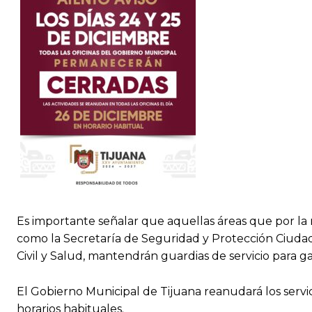
Es importante señalar que aquellas áreas que por l
como la Secretaría de Seguridad y Protección Ciuda
Civil y Salud, mantendrán guardias de servicio para g
El Gobierno Municipal de Tijuana reanudará los servici
horarios habituales.