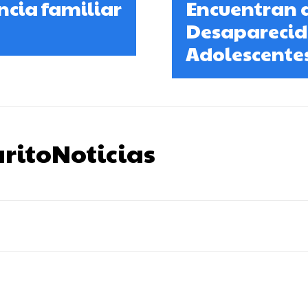
ncia familiar
Encuentran 
Desaparecido
Adolescente
ritoNoticias