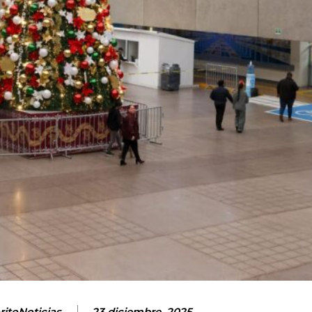
itoNoticias
23 diciembre, 2025