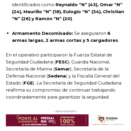
identificados como
Reynaldo “N” (43), Omar “N”
(24), Maurilio “N” (18), Eulogio “N” (34), Christian
“N” (26) y Ramón “N” (20)
.
Armamento Decomisado:
Se aseguraron
6
armas largas, 2 armas cortas y 5 cargadores
.
En el operativo participaron la Fuerza Estatal de
Seguridad Ciudadana (
FESC
), Guardia Nacional,
Secretaría de Marina (
Semar
), Secretaría de la
Defensa Nacional (
Sedena
) y la Fiscalía General del
Estado (
FGE
). La Secretaría de Seguridad Ciudadana
reafirma su compromiso de continuar trabajando
coordinadamente para garantizar la seguridad.
- Advertisement -