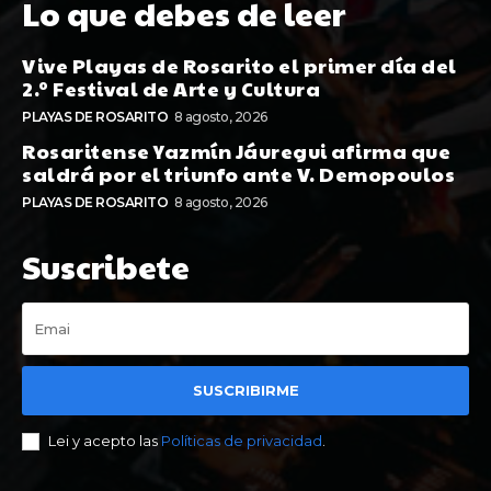
Lo que debes de leer
Vive Playas de Rosarito el primer día del
2.º Festival de Arte y Cultura
PLAYAS DE ROSARITO
8 agosto, 2026
Rosaritense Yazmín Jáuregui afirma que
saldrá por el triunfo ante V. Demopoulos
PLAYAS DE ROSARITO
8 agosto, 2026
Suscribete
SUSCRIBIRME
Lei y acepto las
Políticas de privacidad
.