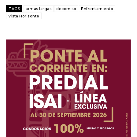
TAGS
armas largas
decomiso
Enfrentamiento
Vista Horizonte