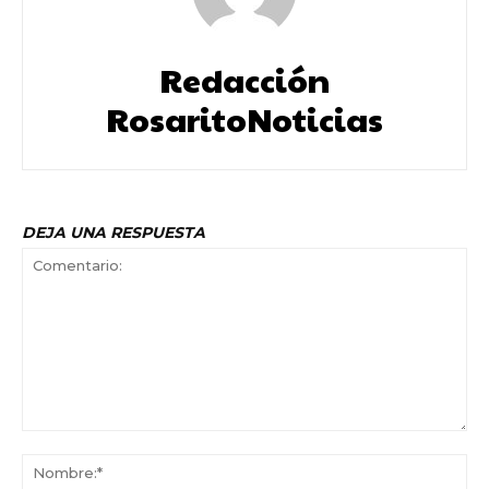
Redacción
RosaritoNoticias
DEJA UNA RESPUESTA
Comentario:
No