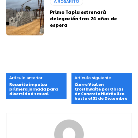
A ROSARITO
Primo Tapia estrenará
delegación tras 24 años de
espera
Artículo anterior
Artículo siguiente
Rosarito impulsa
Cierre Vial en
primera jornada para
Crosthwaite por Obras
diversidad sexual
de Concreto Hidráulico
hasta el 31 de Diciembre