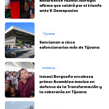
Rosaritense Yazmín Jáuregui
afirma que saldrá por el triunfo
ante V. Demopoulos
Tijuana
Sancionan a cinco
exfuncionarios más de Tijuana
Política
Ismael Burgueño encabeza
primer Asamblea masiva en
defensa de la Transformación y
la soberanía en Tijuana