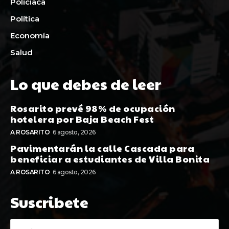
Policiaca
Política
Economía
Salud
Lo que debes de leer
Rosarito prevé 98% de ocupación
hotelera por Baja Beach Fest
A ROSARITO
6 agosto, 2026
Pavimentarán la calle Cascada para
beneficiar a estudiantes de Villa Bonita
A ROSARITO
6 agosto, 2026
Suscribete