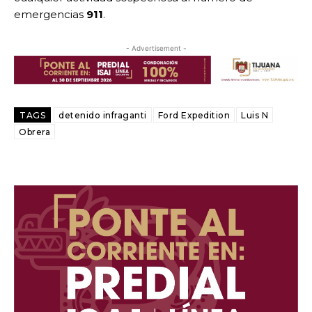
emergencias
911
.
- Advertisement -
TAGS
detenido infraganti
Ford Expedition
Luis N
Obrera