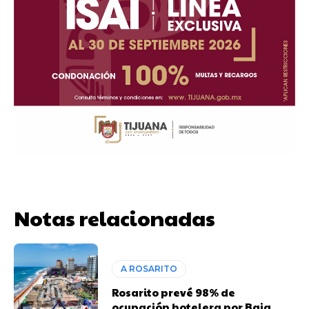
Notas relacionadas
A ROSARITO
Rosarito prevé 98% de
ocupación hotelera por Baja