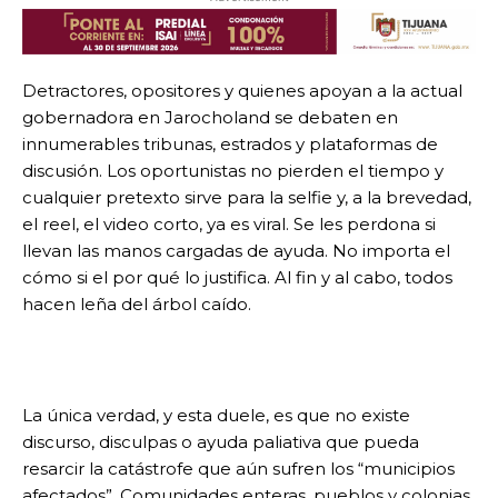
Detractores, opositores y quienes apoyan a la actual
gobernadora en Jarocholand se debaten en
innumerables tribunas, estrados y plataformas de
discusión. Los oportunistas no pierden el tiempo y
cualquier pretexto sirve para la selfie y, a la brevedad,
el reel, el video corto, ya es viral. Se les perdona si
llevan las manos cargadas de ayuda. No importa el
cómo si el por qué lo justifica. Al fin y al cabo, todos
hacen leña del árbol caído.
La única verdad, y esta duele, es que no existe
discurso, disculpas o ayuda paliativa que pueda
resarcir la catástrofe que aún sufren los “municipios
afectados”. Comunidades enteras, pueblos y colonias