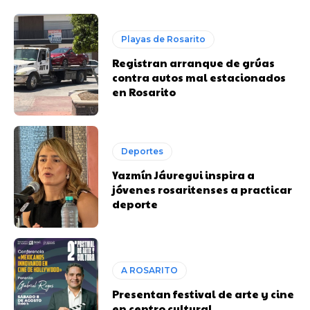
Playas de Rosarito
Registran arranque de grúas
contra autos mal estacionados
en Rosarito
Deportes
Yazmín Jáuregui inspira a
jóvenes rosaritenses a practicar
deporte
A ROSARITO
Presentan festival de arte y cine
en centro cultural