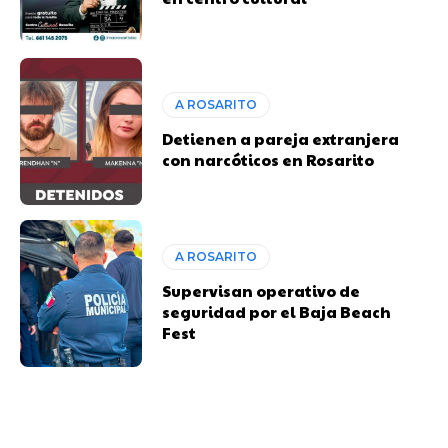
A ROSARITO
Detienen a pareja extranjera
con narcóticos en Rosarito
A ROSARITO
Supervisan operativo de
seguridad por el Baja Beach
Fest