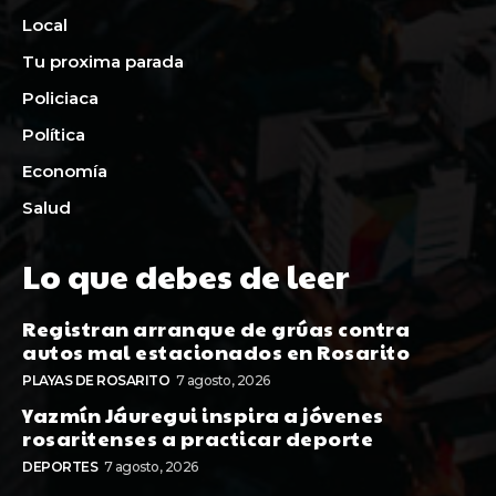
Local
Tu proxima parada
Policiaca
Política
Economía
Salud
Lo que debes de leer
Registran arranque de grúas contra
autos mal estacionados en Rosarito
PLAYAS DE ROSARITO
7 agosto, 2026
Yazmín Jáuregui inspira a jóvenes
rosaritenses a practicar deporte
DEPORTES
7 agosto, 2026