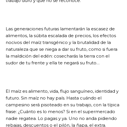
trabajo duro y que no se reconoce.
Las generaciones futuras lamentarán la escasez de
alimentos, la súbita escalada de precios, los efectos
nocivos del maíz transgénico y la brutalidad de la
naturaleza que se niega a dar su fruto, como si fuera
la maldición del edén: cosecharás la tierra con el
sudor de tu frente y ella te negará su fruto…
El maíz es alimento, vida, flujo sanguíneo, identidad y
futuro. Sin maíz no hay país. Hasta cuándo el
campesino será pisoteado en su trabajo, con la típica
frase: ¿Cuánto es lo menos? Si en el supermercado
nadie regatea. Lo pagas y ya. Uno no anda pidiendo
rebajas, descuentos o el pilón, la ñapa, el extra.