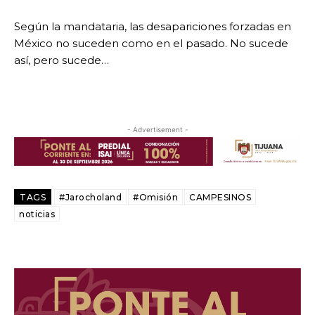
Según la mandataria, las desapariciones forzadas en
México no suceden como en el pasado. No sucede
así, pero sucede…
- Advertisement -
TAGS
#Jarocholand
#Omisión
CAMPESINOS
noticias