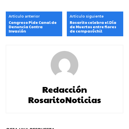
Artículo anterior
Artículo siguiente
Congreso Pide Canal de
Rosarito celebra el Día
Denuncia Contra
de Muertos entre flores
Invasión
de cempasúchil
Redacción
RosaritoNoticias