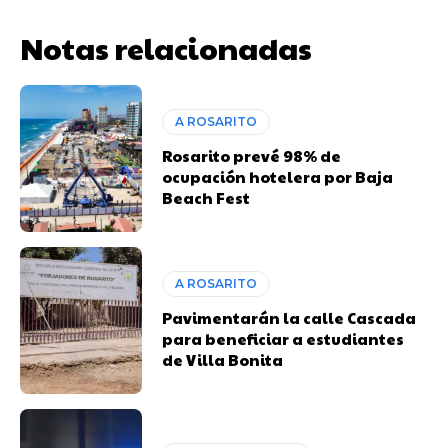
Notas relacionadas
A ROSARITO
Rosarito prevé 98% de
ocupación hotelera por Baja
Beach Fest
A ROSARITO
Pavimentarán la calle Cascada
para beneficiar a estudiantes
de Villa Bonita