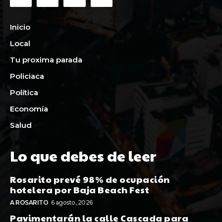
Inicio
Local
Tu proxima parada
Policiaca
Política
Economía
Salud
Lo que debes de leer
Rosarito prevé 98% de ocupación
hotelera por Baja Beach Fest
A ROSARITO
6 agosto, 2026
Pavimentarán la calle Cascada para