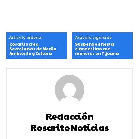
Artículo anterior
Artículo siguiente
Rosarito crea
Suspenden fiesta
Secretarías de Medio
clandestina con
Ambiente y Cultura
menores en Tijuana
Redacción
RosaritoNoticias