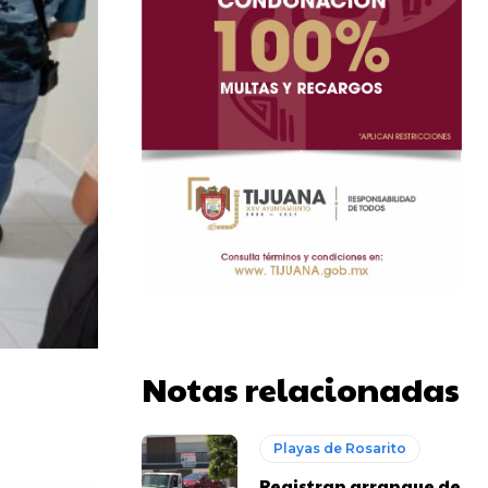
Notas relacionadas
Playas de Rosarito
Registran arranque de