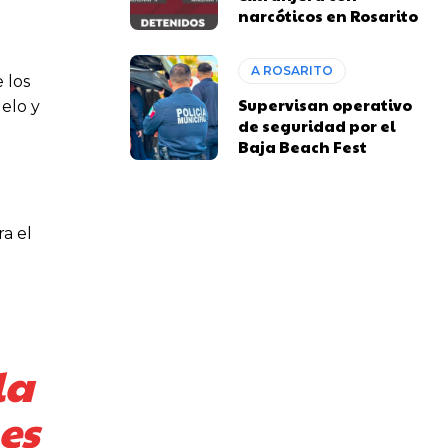
narcóticos en Rosarito
A ROSARITO
 los
Supervisan operativo
elo y
de seguridad por el
Baja Beach Fest
a el
la
es