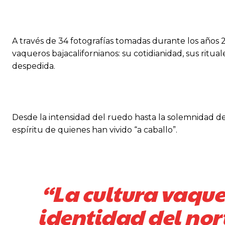
A través de 34 fotografías tomadas durante los años 20
vaqueros bajacalifornianos: su cotidianidad, sus rit
despedida.
Desde la intensidad del ruedo hasta la solemnidad d
espíritu de quienes han vivido “a caballo”.
“La cultura vaquer
identidad del nor