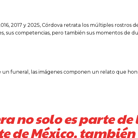
16, 2017 y 2025, Córdova retrata los múltiples rostros de
uales, sus competencias, pero también sus momentos de du
e un funeral, las imágenes componen un relato que honr
a no solo es parte de 
te de México, también 