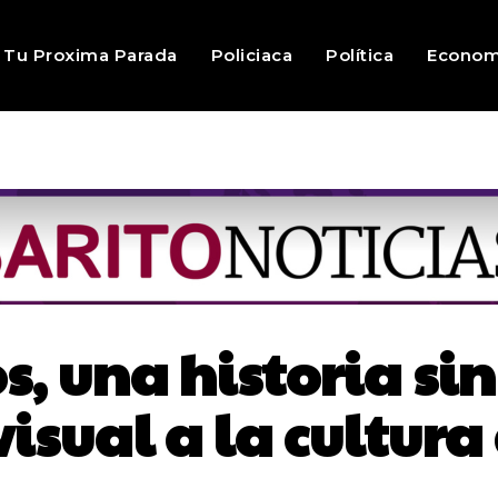
Tu Proxima Parada
Policiaca
Política
Econom
, una historia si
sual a la cultura