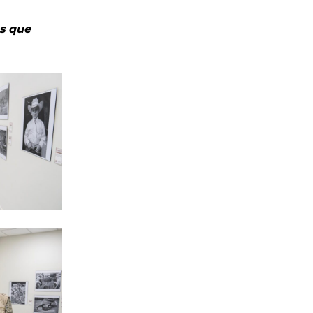
s que