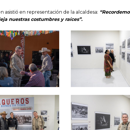
 asistió en representación de la alcaldesa:
“Recordemo
leja nuestras costumbres y raíces”.