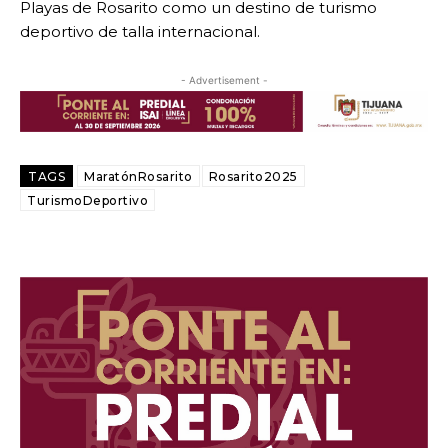
Playas de Rosarito como un destino de turismo
deportivo de talla internacional.
- Advertisement -
TAGS
MaratónRosarito
Rosarito2025
TurismoDeportivo