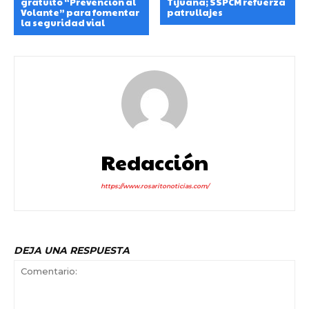
gratuito “Prevención al
Tijuana; SSPCM refuerza
Volante” para fomentar
patrullajes
la seguridad vial
Redacción
https://www.rosaritonoticias.com/
DEJA UNA RESPUESTA