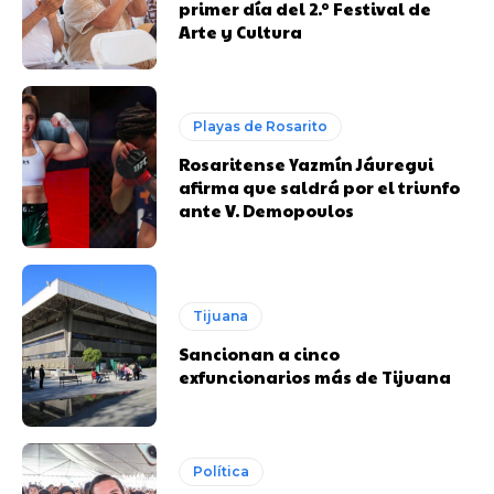
primer día del 2.º Festival de
Arte y Cultura
Playas de Rosarito
Rosaritense Yazmín Jáuregui
afirma que saldrá por el triunfo
ante V. Demopoulos
Tijuana
Sancionan a cinco
exfuncionarios más de Tijuana
Política