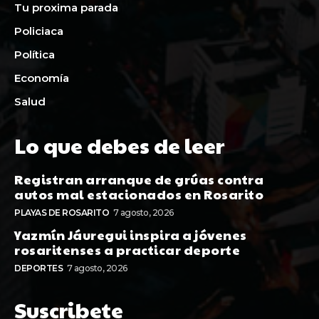
Tu proxima parada
Policiaca
Política
Economía
Salud
Lo que debes de leer
Registran arranque de grúas contra
autos mal estacionados en Rosarito
PLAYAS DE ROSARITO
7 agosto, 2026
Yazmín Jáuregui inspira a jóvenes
rosaritenses a practicar deporte
DEPORTES
7 agosto, 2026
Suscribete