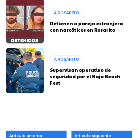
A ROSARITO
Detienen a pareja extranjera
con narcóticos en Rosarito
A ROSARITO
Supervisan operativo de
seguridad por el Baja Beach
Fest
Artículo anterior
Artículo siguiente