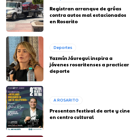
Registran arranque de grúas
contra autos mal estacionados
en Rosarito
Deportes
Yazmín Jáuregui inspira a
jóvenes rosaritenses a practicar
deporte
A ROSARITO
Presentan festival de arte y cine
en centro cultural