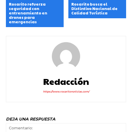
Rosarito refuerza
Rosarito busca el
seguridad con
Distintivo Nacional de
entrenamiento en
Calidad Turística
drones para
emergencias
Redacción
https://www.rosaritonoticias.com/
DEJA UNA RESPUESTA