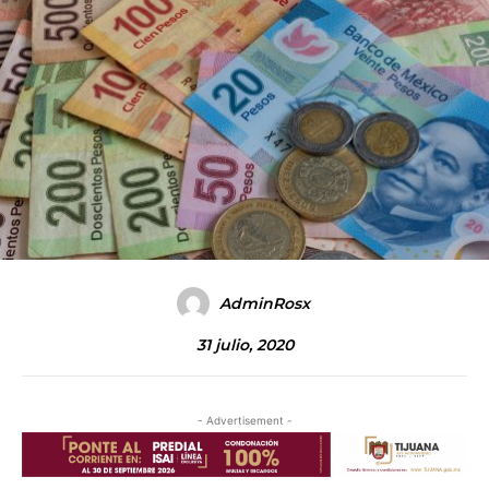
AdminRosx
31 julio, 2020
- Advertisement -