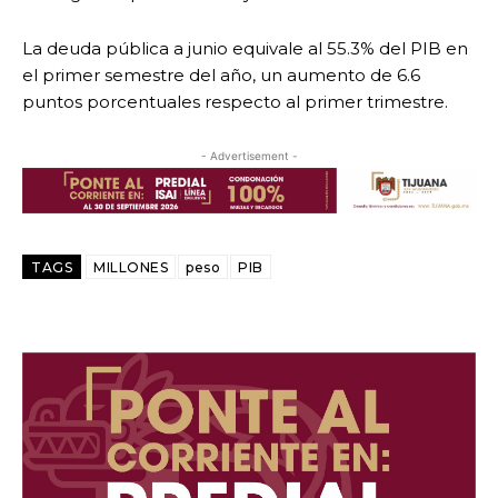
La deuda pública a junio equivale al 55.3% del PIB en
el primer semestre del año, un aumento de 6.6
puntos porcentuales respecto al primer trimestre.
- Advertisement -
TAGS
MILLONES
peso
PIB