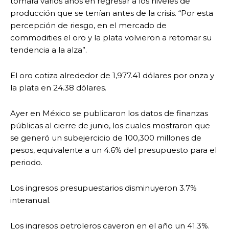
tomará varios años en regresar a los niveles de
producción que se tenían antes de la crisis. “Por esta
percepción de riesgo, en el mercado de
commodities el oro y la plata volvieron a retomar su
tendencia a la alza”.
El oro cotiza alrededor de 1,977.41 dólares por onza y
la plata en 24.38 dólares.
Ayer en México se publicaron los datos de finanzas
públicas al cierre de junio, los cuales mostraron que
se generó un subejercicio de 100,300 millones de
pesos, equivalente a un 4.6% del presupuesto para el
periodo.
Los ingresos presupuestarios disminuyeron 3.7%
interanual.
Los ingresos petroleros cayeron en el año un 41.3%.