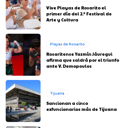
Vive Playas de Rosarito el
primer día del 2.º Festival de
Arte y Cultura
Playas de Rosarito
Rosaritense Yazmín Jáuregui
afirma que saldrá por el triunfo
ante V. Demopoulos
Tijuana
Sancionan a cinco
exfuncionarios más de Tijuana