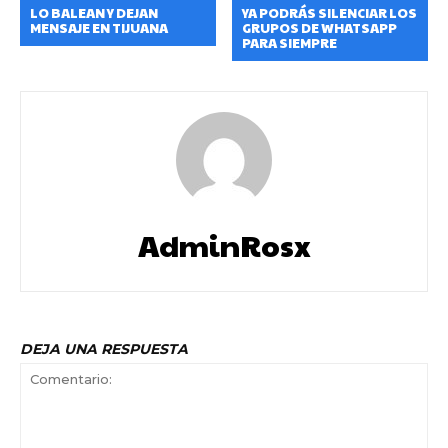
LO BALEAN Y DEJAN
YA PODRÁS SILENCIAR LOS
MENSAJE EN TIJUANA
GRUPOS DE WHATSAPP
PARA SIEMPRE
AdminRosx
DEJA UNA RESPUESTA