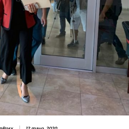
nRosx
12 mayo, 2020