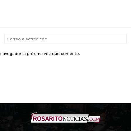
Nombre:*
Co
el
e navegador la próxima vez que comente.