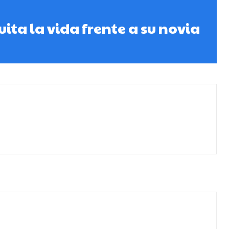
ita la vida frente a su novia