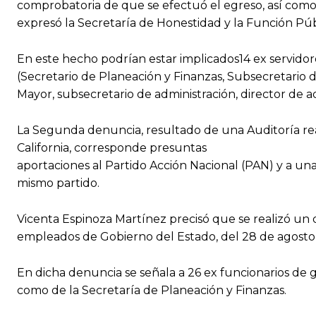
comprobatoria de que se efectuó el egreso, así como u
expresó la Secretaría de Honestidad y la Función Púb
En este hecho podrían estar implicados14 ex servidor
(Secretario de Planeación y Finanzas, Subsecretario de
Mayor, subsecretario de administración, director de ad
La Segunda denuncia, resultado de una Auditoría rea
California, corresponde presuntas
aportaciones al Partido Acción Nacional (PAN) y a una 
mismo partido.
Vicenta Espinoza Martínez precisó que se realizó un
empleados de Gobierno del Estado, del 28 de agosto d
En dicha denuncia se señala a 26 ex funcionarios de 
como de la Secretaría de Planeación y Finanzas.