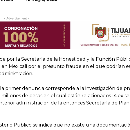
- Advertisement -
da por la Secretaría de la Honestidad y la Función Públi
 en Mexicali por el presunto fraude en el que podrían e
administración.
 la primer denuncia corresponde a la investigación de p
0 millones de pesos en el cual están relacionados 14 ex se
anterior administración de la entonces Secretaría de Plan
isterio Publico se indica que no existe una documentaci