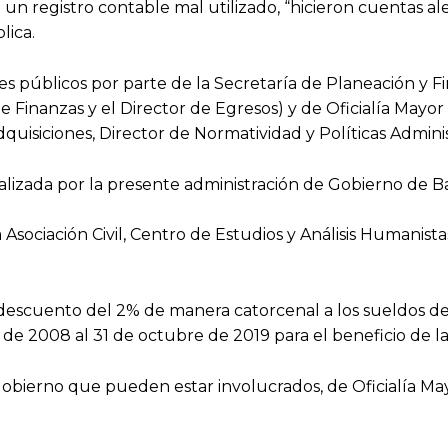
n registro contable mal utilizado, “hicieron cuentas ale
lica.
es públicos por parte de la Secretaría de Planeación y F
 Finanzas y el Director de Egresos) y de Oficialía Mayor 
quisiciones, Director de Normatividad y Políticas Adminis
lizada por la presente administración de Gobierno de B
Asociación Civil, Centro de Estudios y Análisis Humanistas
 descuento del 2% de manera catorcenal a los sueldos d
e 2008 al 31 de octubre de 2019 para el beneficio de la
gobierno que pueden estar involucrados, de Oficialía May