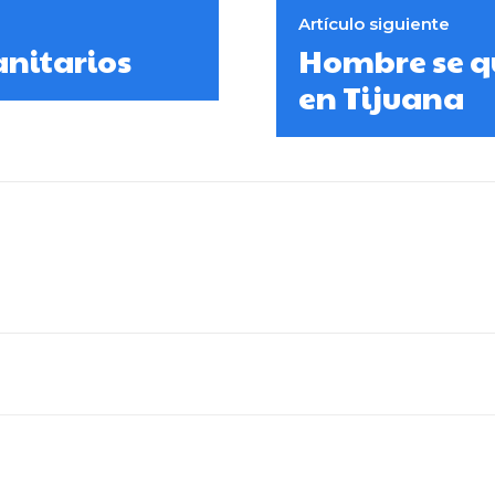
Artículo siguiente
anitarios
Hombre se qu
en Tijuana