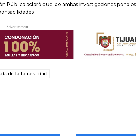
ción Pública aclaró que, de ambas investigaciones penales
ponsabilidades.
- Advertisement -
ria de la honestidad