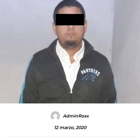
AdminRosx
12 marzo, 2020