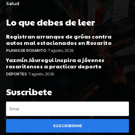
Salud
Lo que debes de leer
Registran arranque de grúas contra
autos mal estacionados en Rosarito
PLAYAS DE ROSARITO
7 agosto, 2026
Yazmín Jáuregui inspira a jóvenes
rosaritenses a practicar deporte
DEPORTES
7 agosto, 2026
Suscribete
SUSCRIBIRME