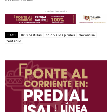
- Advertisement -
TAGS
800 pastillas
colonia los pirules
decomisa
fentanilo