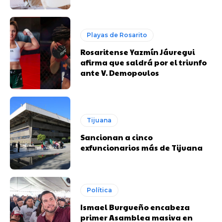
Playas de Rosarito
Rosaritense Yazmín Jáuregui
afirma que saldrá por el triunfo
ante V. Demopoulos
Tijuana
Sancionan a cinco
exfuncionarios más de Tijuana
Política
Ismael Burgueño encabeza
primer Asamblea masiva en