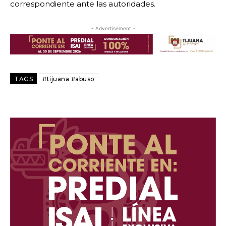
correspondiente ante las autoridades.
- Advertisement -
TAGS
#tijuana #abuso