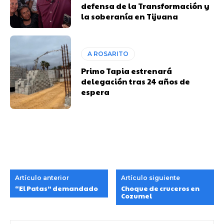
defensa de la Transformación y
la soberanía en Tijuana
A ROSARITO
Primo Tapia estrenará
delegación tras 24 años de
espera
Artículo anterior
Artículo siguiente
“El Patas” demandado
Choque de cruceros en
Cozumel