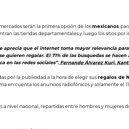
mercados serán la primera opción de los
mexicanos
par
ran las tiendas departamentales y luego los sitios por i
se aprecia que el internet toma mayor relevancia para
 se quieren regalar. El 71% de las búsquedas se hacen 
a en las redes sociales”.
Fernando Álvarez Kuri, Kant
as por la publicidad a la hora de elegir sus
regalos de 
ma en cuenta los anuncios radiofónicos y solamente el 1
as a nivel nacional, repartidas entre hombres y mujeres d