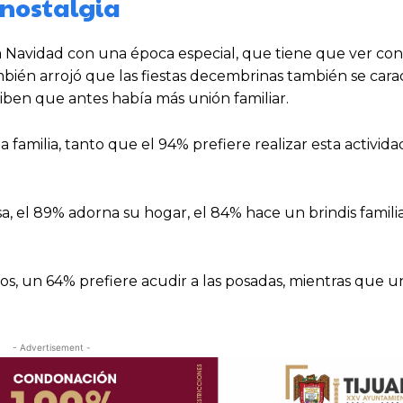
 nostalgia
a Navidad con una época especial, que tiene que ver con
ambién arrojó que las fiestas decembrinas también se cara
iben que antes había más unión familiar.
a familia, tanto que el 94% prefiere realizar esta activid
a, el 89% adorna su hogar, el 84% hace un brindis familia
gos, un 64% prefiere acudir a las posadas, mientras que 
- Advertisement -