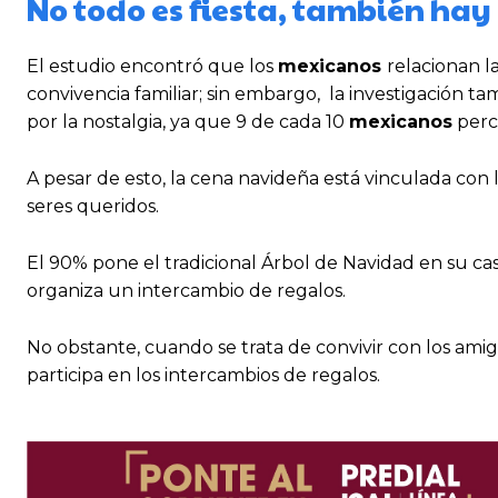
No todo es fiesta, también hay
El estudio encontró que los
mexicanos
relacionan l
convivencia familiar; sin embargo, la investigación t
por la nostalgia, ya que 9 de cada 10
mexicanos
perc
A pesar de esto, la cena navideña está vinculada con l
seres queridos.
El 90% pone el tradicional Árbol de Navidad en su cas
organiza un intercambio de regalos.
No obstante, cuando se trata de convivir con los ami
participa en los intercambios de regalos.