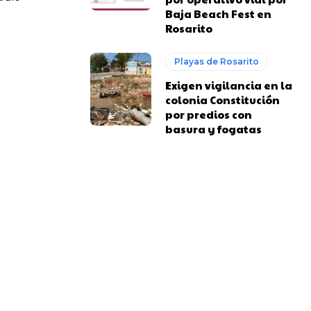
Baja Beach Fest en
Rosarito
.
Playas de Rosarito
Exigen vigilancia en la
colonia Constitución
por predios con
basura y fogatas