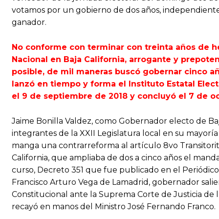
votamos por un gobierno de dos años, independiente
ganador.
No conforme con terminar con treinta años de 
Nacional en Baja California, arrogante y prepoten
posible, de mil maneras buscó gobernar cinco a
lanzó en tiempo y forma el Instituto Estatal Elec
el 9 de septiembre de 2018 y concluyó el 7 de o
Jaime Bonilla Valdez, como Gobernador electo de Baja C
integrantes de la XXII Legislatura local en su mayoría
manga una contrarreforma al artículo 8vo Transitorit
California, que ampliaba de dos a cinco años el mand
curso, Decreto 351 que fue publicado en el Periódico 
Francisco Arturo Vega de Lamadrid, gobernador salie
Constitucional ante la Suprema Corte de Justicia de l
recayó en manos del Ministro José Fernando Franco.