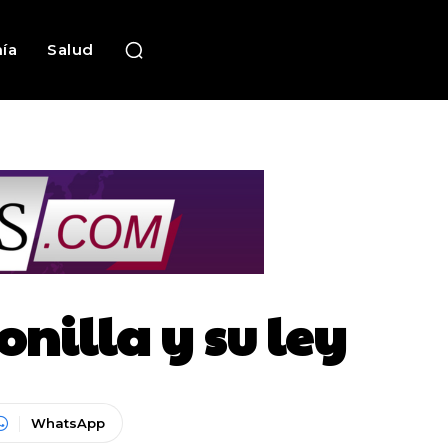
ía
Salud
nilla y su ley
WhatsApp