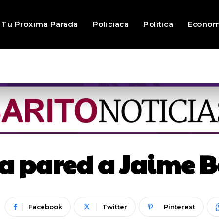
Tu Proxima Parada
Policiaca
Política
Econom
la pared a Jaime Bo
Facebook
Twitter
Pinterest