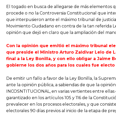
El togado en busca de allegarse de más elementos q
procede o no la Controversia Constitucional que inte
que interpusieron ante el máximo tribunal de justicia 
Movimiento Ciudadano en contra de la tan referida Ley
opinión que dejó en claro que la ampliación del ma
Con la opinión que emitió el máximo tribunal ele
que preside el Ministro Arturo Zaldivar Lelo de L
final a la Ley Bonilla, y con ello obligar a Jaime
gobierne los dos años para los cuales fue electo
De emitir un fallo a favor de la Ley Bonilla, la Supr
ante la opinión pública, a sabiendas de que la opinió
INCOSNTITUCIONAL, en varias vertientes entre ella
garantizado en los artículos 105 y 116 de la Constitu
prevalecer en los procesos electorales, y que consiste 
electorales 90 días previos al inicio de la etapa de pr