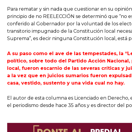
Para rematar y sin nada que cuestionar en su opinión
principio de no REELECCIÓN se determinó que “no es
conferido al Gobernador por la voluntad de los elec
transitorio impugnado de la Constitución local necesa
Suprema”, es decir ninguna Constitución local, está
A su paso como el ave de las tempestades, la “Le
político, sobre todo del Partido Acción Nacional,
local, fueron escarnio de las severas críticas y j
a la vez que en juicios sumarios fueron expulsad
casa, vestido, sustento y una vida cual no hay.
El autor de esta columna es Licenciado en Derecho, 
el periodismo desde hace 35 años y es director del p