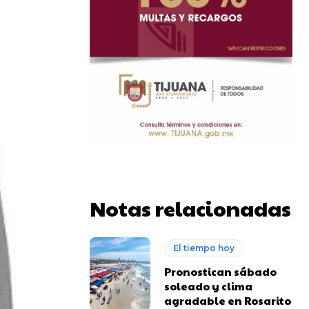
Notas relacionadas
El tiempo hoy
Pronostican sábado
soleado y clima
agradable en Rosarito