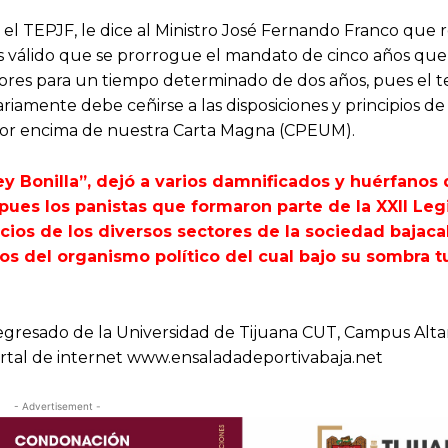
 el TEPJF, le dice al Ministro José Fernando Franco que 
 válido que se prorrogue el mandato de cinco años que
tores para un tiempo determinado de dos años, pues el t
riamente debe ceñirse a las disposiciones y principios d
 por encima de nuestra Carta Magna (CPEUM).
y Bonilla”, dejó a varios damnificados y huérfanos
 pues los panistas que formaron parte de la XXII Leg
uicios de los diversos sectores de la sociedad bajaca
os del organismo político del cual bajo su sombra t
egresado de la Universidad de Tijuana CUT, Campus Altam
ortal de internet www.ensaladadeportivabaja.net
- Advertisement -