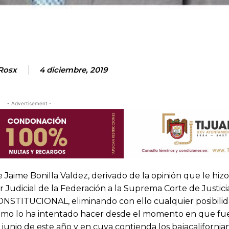
Rosx
4 diciembre, 2019
- Advertisement -
Jaime Bonilla Valdez, derivado de la opinión que le hizo
 Judicial de la Federación a la Suprema Corte de Justici
CONSTITUCIONAL, eliminando con ello cualquier posibili
como lo ha intentado hacer desde el momento en que fu
junio de este año y en cuya contienda los bajacalifornia