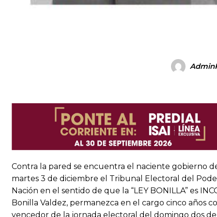
Admin
Contra la pared se encuentra el naciente gobierno de 
martes 3 de diciembre el Tribunal Electoral del Poder
Nación en el sentido de que la “LEY BONILLA” es IN
Bonilla Valdez, permanezca en el cargo cinco años 
vencedor de la jornada electoral del domingo dos de 