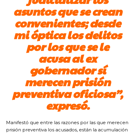
asuntos que se crean
convenientes; desde
mi óptica los delitos
por los que se le
acusa al ex
gobernador sí
merecen prisión
preventiva oficiosa”,
expresó.
Manifestó que entre las razones por las que merecen
prisión preventiva los acusados, están la acumulación