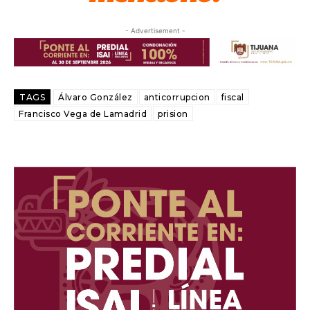
- Advertisement -
TAGS
Álvaro González
anticorrupcion
fiscal
Francisco Vega de Lamadrid
prision