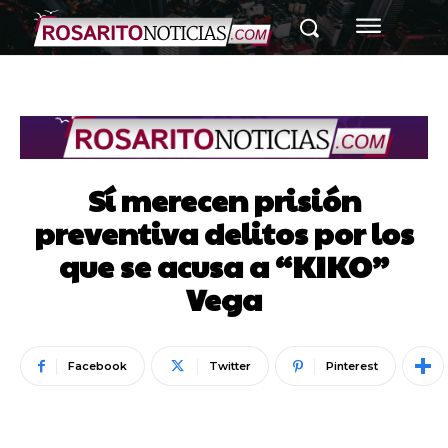
Sí merecen prisión
preventiva delitos por los
que se acusa a “KIKO”
Vega
Facebook
Twitter
Pinterest