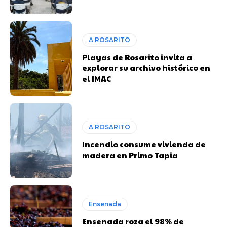
A ROSARITO
Playas de Rosarito invita a
explorar su archivo histórico en
el IMAC
A ROSARITO
Incendio consume vivienda de
madera en Primo Tapia
Ensenada
Ensenada roza el 98% de