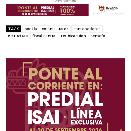
- Advertisement -
TAGS
bonilla
colonia juarez
contenedores
estructura
fiscal central
reubicacuion
semefo