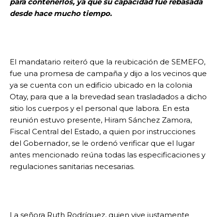
para contenerlos, ya que su capacidad fue rebasada
desde hace mucho tiempo.
El mandatario reiteró que la reubicación de SEMEFO,
fue una promesa de campaña y dijo a los vecinos que
ya se cuenta con un edificio ubicado en la colonia
Otay, para que a la brevedad sean trasladados a dicho
sitio los cuerpos y el personal que labora. En esta
reunión estuvo presente, Hiram Sánchez Zamora,
Fiscal Central del Estado, a quien por instrucciones
del Gobernador, se le ordenó verificar que el lugar
antes mencionado reúna todas las especificaciones y
regulaciones sanitarias necesarias.
La señora Ruth Rodríguez, quien vive justamente