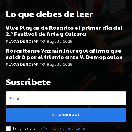
Lo que debes de leer
Vive Playas de Rosarito el primer día del
2.º Festival de Arte y Cultura
PLAYAS DE ROSARITO
8 agosto, 2026
Rosaritense Yazmín Jáuregui afirma que
saldrá por el triunfo ante V. Demopoulos
PLAYAS DE ROSARITO
8 agosto, 2026
Suscribete
SUSCRIBIRME
Lei y acepto las
Políticas de privacidad
.