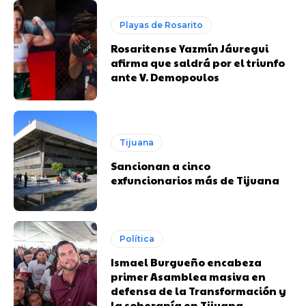
Playas de Rosarito
Rosaritense Yazmín Jáuregui
afirma que saldrá por el triunfo
ante V. Demopoulos
Tijuana
Sancionan a cinco
exfuncionarios más de Tijuana
Política
Ismael Burgueño encabeza
primer Asamblea masiva en
defensa de la Transformación y
la soberanía en Tijuana