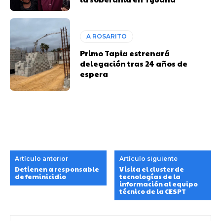
A ROSARITO
Primo Tapia estrenará
delegación tras 24 años de
espera
Artículo anterior
Artículo siguiente
Detienen a responsable
Visita el cluster de
de feminicidio
tecnologías de la
información al equipo
técnico de la CESPT