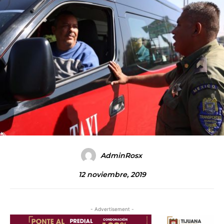
AdminRosx
12 noviembre, 2019
- Advertisement -