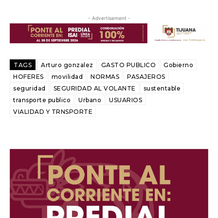
- Advertisement -
TAGS
Arturo gonzalez
GASTO PUBLICO
Gobierno
HOFERES
movilidad
NORMAS
PASAJEROS
seguridad
SEGURIDAD AL VOLANTE
sustentable
transporte publico
Urbano
USUARIOS
VIALIDAD Y TRNSPORTE