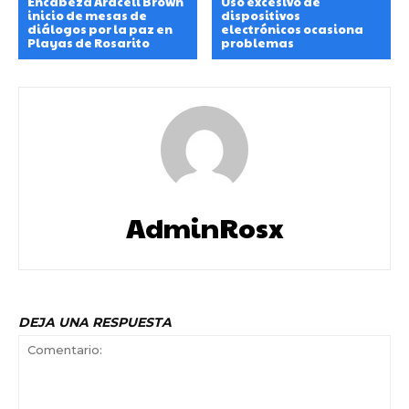
Encabeza Araceli Brown
Uso excesivo de
inicio de mesas de
dispositivos
diálogos por la paz en
electrónicos ocasiona
Playas de Rosarito
problemas
AdminRosx
DEJA UNA RESPUESTA