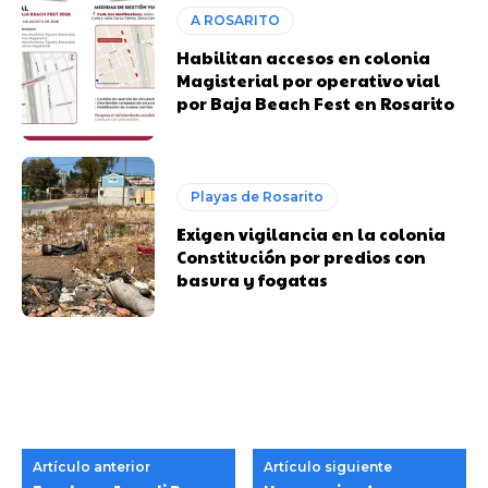
A ROSARITO
Habilitan accesos en colonia
Magisterial por operativo vial
por Baja Beach Fest en Rosarito
Playas de Rosarito
Exigen vigilancia en la colonia
Constitución por predios con
basura y fogatas
Artículo anterior
Artículo siguiente