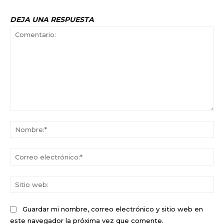
DEJA UNA RESPUESTA
Comentario:
No
Co
ele
Sit
we
Guardar mi nombre, correo electrónico y sitio web en
este navegador la próxima vez que comente.