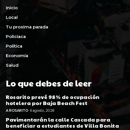
Inicio
Local
Tu proxima parada
Policiaca
Política
Economía
Salud
Lo que debes de leer
Rosarito prevé 98% de ocupación
hotelera por Baja Beach Fest
A ROSARITO
6 agosto, 2026
Pavimentarán la calle Cascada para
beneficiar a estudiantes de Villa Bonita