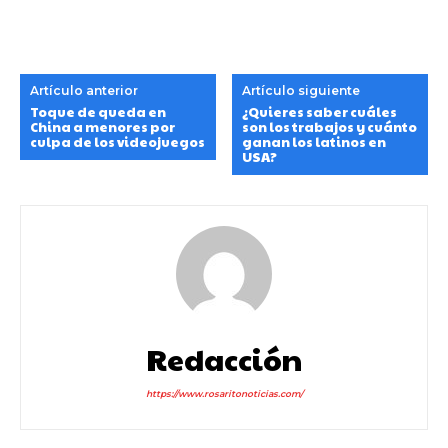
Artículo anterior
Artículo siguiente
Toque de queda en
¿Quieres saber cuáles
China a menores por
son los trabajos y cuánto
culpa de los videojuegos
ganan los latinos en
USA?
Redacción
https://www.rosaritonoticias.com/