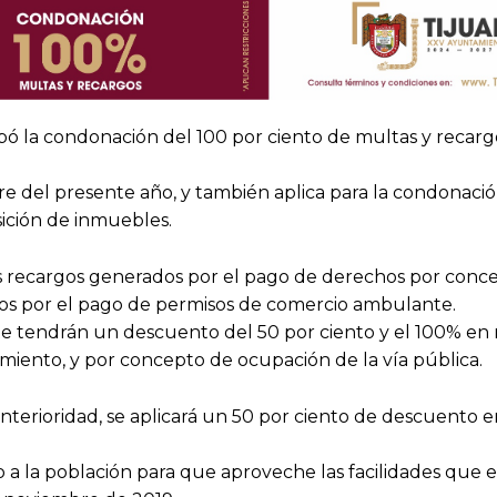
ó la condonación del 100 por ciento de multas y recarg
bre del presente año, y también aplica para la condonaci
sición de inmuebles.
os recargos generados por el pago de derechos por conc
rgos por el pago de permisos de comercio ambulante.
rte tendrán un descuento del 50 por ciento y el 100% en
amiento, y por concepto de ocupación de la vía pública.
nterioridad, se aplicará un 50 por ciento de descuento e
 a la población para que aproveche las facilidades que e