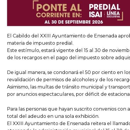
El Cabildo del XXIII Ayuntamiento de Ensenada aprob
materia de impuesto predial.
Este estímulo, estará vigente del 15 al 30 de noviem
de los recargos en el pago del impuesto sobre adqui
De igual manera, se condonará el 50 por ciento en l
revalidación de permisos de alcoholes y de los reca
Asimismo, las multas de tránsito municipal y transpo
por anuncios espectaculares, por déficit de estacion
Para las personas que hayan suscrito convenios con a
total del adeudo en una sola exhibición.
El XXIII Ayuntamiento de Ensenada reitera el llamado