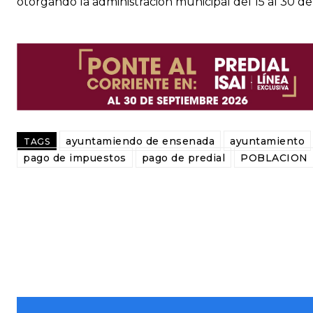
otorgando la administración municipal del 15 al 30 d
ayuntamiendo de ensenada
ayuntamiento
TAGS
pago de impuestos
pago de predial
POBLACION