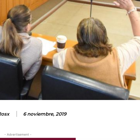
Rosx
6 noviembre, 2019
- Advertisement -