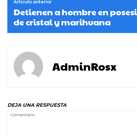
Artículo anterior
Detienen a hombre en posesi
de cristal y marihuana
AdminRosx
DEJA UNA RESPUESTA