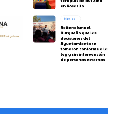
terapias de autismo
en Rosarito
Mexicali
Reitera Ismael
Burgueño que las
decisiones del
Ayuntamiento se
tomaron conforme a la
ley y sin intervención
de personas externas