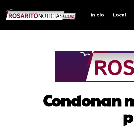
Inicio
Local
Condonan mu
p