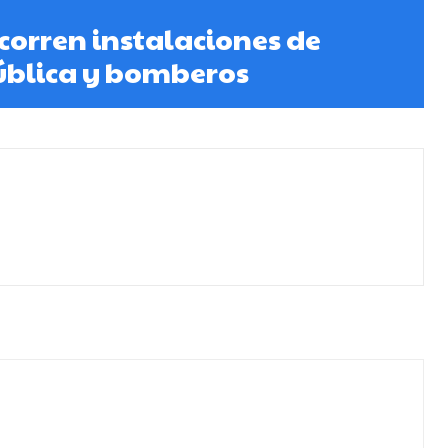
corren instalaciones de
ública y bomberos