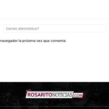
Nombre:*
Co
el
e navegador la próxima vez que comente.