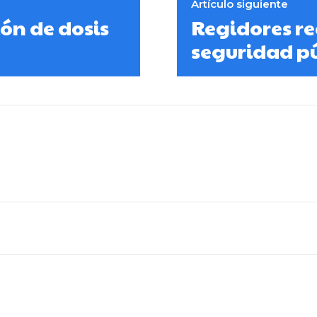
Artículo siguiente
ón de dosis
Regidores re
seguridad p