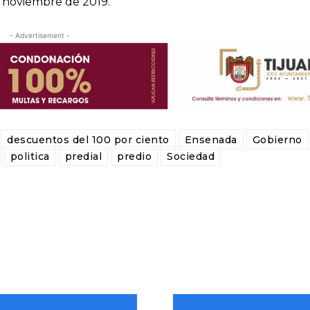
e noviembre de 2019.
- Advertisement -
descuentos del 100 por ciento
Ensenada
Gobierno
politica
predial
predio
Sociedad