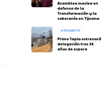
Asamblea masiva en
defensa de la
Transformación y la
soberanía en Tijuana
A ROSARITO
Primo Tapia estrenará
delegación tras 24
años de espera