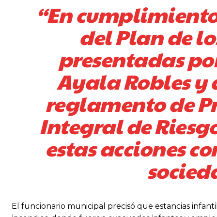
“En cumplimiento 
del Plan de lo
presentadas po
Ayala Robles y 
reglamento de Pro
Integral de Ries
estas acciones con
socieda
El funcionario municipal precisó que estancias infant