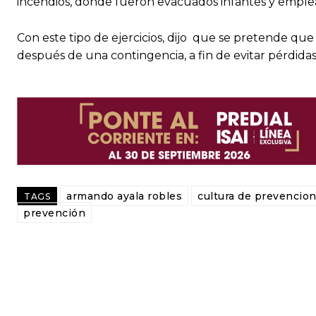
incendios, donde fueron evacuados infantes y emplead
Con este tipo de ejercicios, dijo que se pretende q
después de una contingencia, a fin de evitar pérdid
armando ayala robles
cultura de prevencio
TAGS
prevención