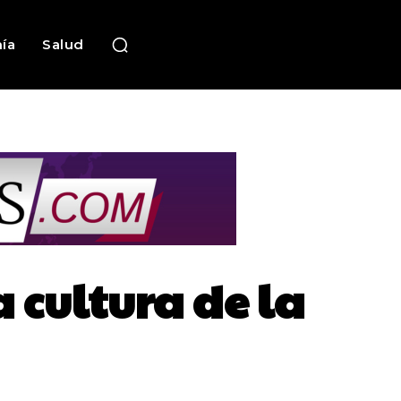
ía
Salud
 cultura de la