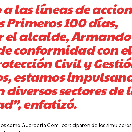
a las líneas de accion
s Primeros 100 días,
r el alcalde, Armando
de conformidad con el
tección Civil y Gesti
gos, estamos impulsan
 diversos sectores de 
d”, enfatizó.
iles como Guardería Gomi, participaron de los simulacros