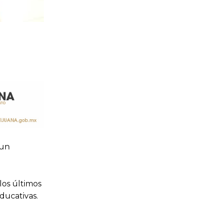
 un
los últimos
ducativas.