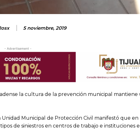
Rosx
5 noviembre, 2019
- Advertisement -
nadense la cultura de la prevención municipal mantiene
a Unidad Municipal de Protección Civil manifestó que en 
pos de siniestros en centros de trabajo e instituciones e