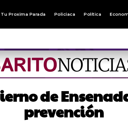
Tu Proxima Parada
Policiaca
Política
Econom
ierno de Ensenada
prevención