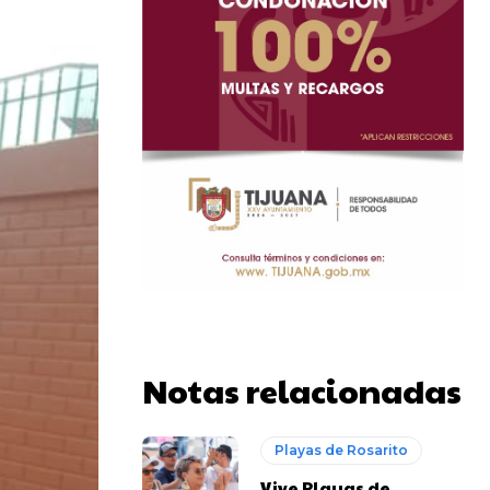
Notas relacionadas
Playas de Rosarito
Vive Playas de