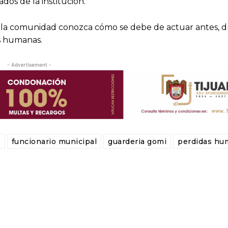
os de la institución.
ue la comunidad conozca cómo se debe de actuar antes, 
as humanas.
- Advertisement -
n
funcionario municipal
guarderia gomi
perdidas hu