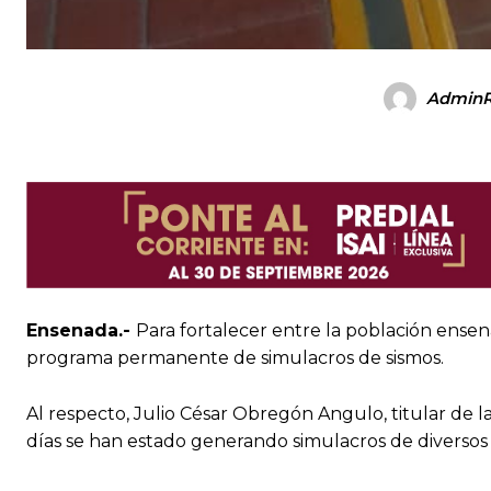
Admin
Ensenada.-
Para fortalecer entre la población ense
programa permanente de simulacros de sismos.
Al respecto, Julio César Obregón Angulo, titular de l
días se han estado generando simulacros de diversos ti