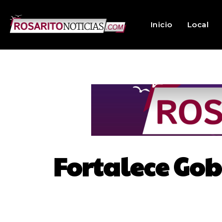
Inicio
Local
Fortalece Gob