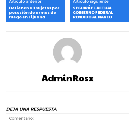
Artículo anterior
Artículo siguiente
Detienen a 3 sujetos por
SEGUIRÁ EL ACTUAL
posesión de armas de
GOBIERNO FEDERAL
fuego en Tijuana
RENDIDO AL NARCO
AdminRosx
DEJA UNA RESPUESTA