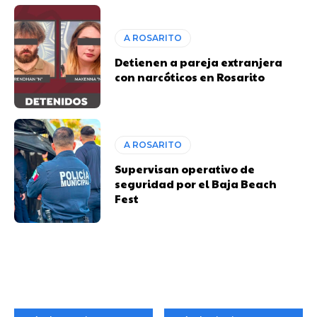
A ROSARITO
Detienen a pareja extranjera
con narcóticos en Rosarito
A ROSARITO
Supervisan operativo de
seguridad por el Baja Beach
Fest