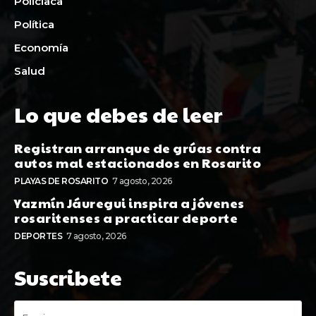
Policiaca
Política
Economía
Salud
Lo que debes de leer
Registran arranque de grúas contra
autos mal estacionados en Rosarito
PLAYAS DE ROSARITO
7 agosto, 2026
Yazmín Jáuregui inspira a jóvenes
rosaritenses a practicar deporte
DEPORTES
7 agosto, 2026
Suscribete