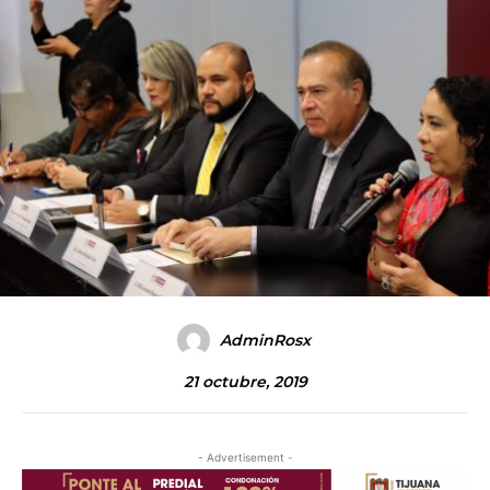
AdminRosx
21 octubre, 2019
- Advertisement -