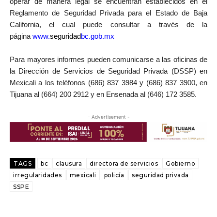
operar de manera legal se encuentran establecidos en el
Reglamento de Seguridad Privada para el Estado de Baja
California, el cual puede consultar a través de la
página
www.
seguridad
bc.gob.mx
Para mayores informes pueden comunicarse a las oficinas
de
la Dirección de Servicios de Seguridad Privada (DSSP)
en
Mexicali a los teléfonos (686) 837 3984 y (686) 837 3900, en
Tijuana al (664) 200 2912 y en Ensenada al (646) 172 3585.
- Advertisement -
TAGS
bc
clausura
directora de servicios
Gobierno
irregularidades
mexicali
policía
seguridad privada
SSPE