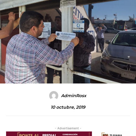
AdminRosx
10 octubre, 2019
- Advertisement -