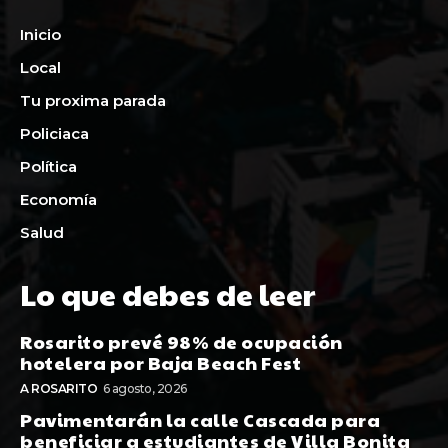
Inicio
Local
Tu proxima parada
Policiaca
Política
Economía
Salud
Lo que debes de leer
Rosarito prevé 98% de ocupación
hotelera por Baja Beach Fest
A ROSARITO
6 agosto, 2026
Pavimentarán la calle Cascada para
beneficiar a estudiantes de Villa Bonita