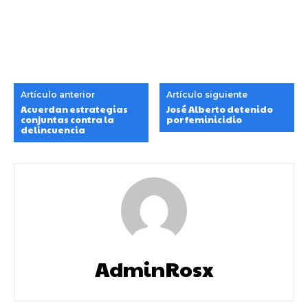
Artículo anterior
Artículo siguiente
Acuerdan estrategias
José Alberto detenido
conjuntas contra la
por feminicidio
delincuencia
AdminRosx