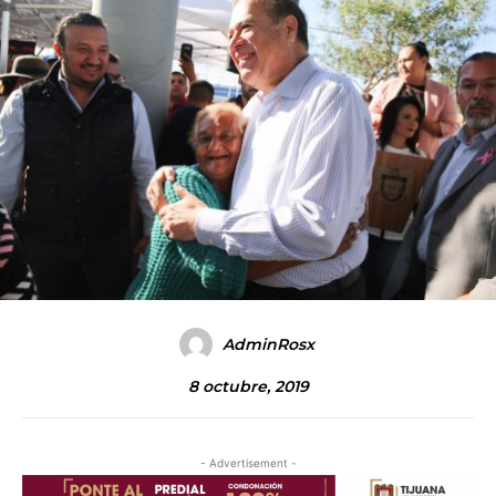
AdminRosx
8 octubre, 2019
- Advertisement -