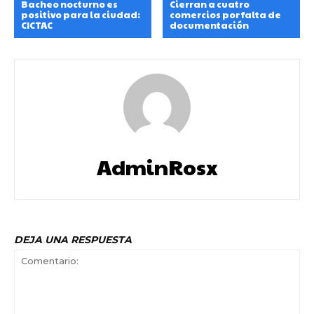
Bacheo nocturno es
Cierran a cuatro
positivo para la ciudad:
comercios por falta de
CICTAC
documentación
AdminRosx
DEJA UNA RESPUESTA