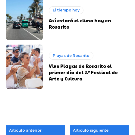
El tiempo hoy
Así estará el clima hoy en
Rosarito
Playas de Rosarito
Vive Playas de Rosarito el
primer día del 2.º Festival de
Arte y Cultura
Artículo anterior
Artículo siguiente