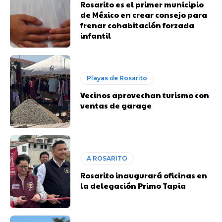
Rosarito es el primer municipio
de México en crear consejo para
frenar cohabitación forzada
infantil
Playas de Rosarito
Vecinos aprovechan turismo con
ventas de garage
A ROSARITO
Rosarito inaugurará oficinas en
la delegación Primo Tapia