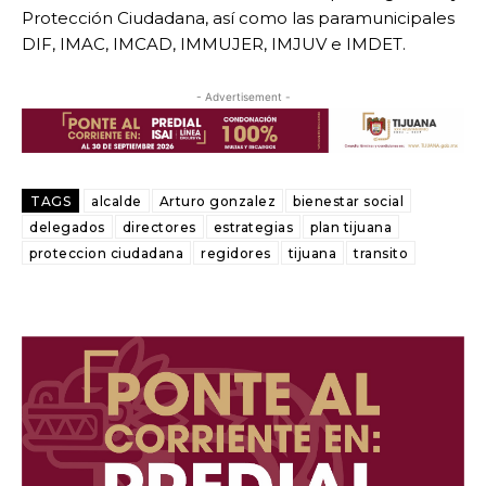
Protección Ciudadana, así como las paramunicipales
DIF, IMAC, IMCAD, IMMUJER, IMJUV e IMDET.
- Advertisement -
TAGS
alcalde
Arturo gonzalez
bienestar social
delegados
directores
estrategias
plan tijuana
proteccion ciudadana
regidores
tijuana
transito